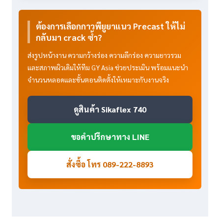
ต้องการเลือกกาวพียูยาแนว Precast ให้ไม่
กลับมา crack ซ้ำ?
ส่งรูปหน้างาน ความกว้างร่อง ความลึกร่อง ความยาวรวม
และสภาพผิวเดิมให้ทีม GY Asia ช่วยประเมิน พร้อมแนะนำ
จำนวนหลอดและขั้นตอนติดตั้งให้เหมาะกับงานจริง
ดูสินค้า Sikaflex 740
ขอคำปรึกษาทาง LINE
สั่งซื้อ โทร 089-222-8893