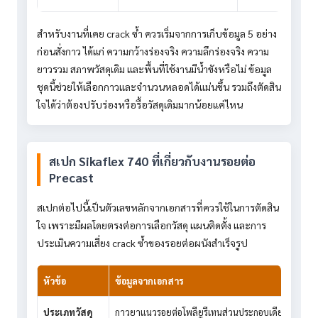
สำหรับงานที่เคย crack ซ้ำ ควรเริ่มจากการเก็บข้อมูล 5 อย่าง
ก่อนสั่งกาว ได้แก่ ความกว้างร่องจริง ความลึกร่องจริง ความ
ยาวรวม สภาพวัสดุเดิม และพื้นที่ใช้งานมีน้ำขังหรือไม่ ข้อมูล
ชุดนี้ช่วยให้เลือกกาวและจำนวนหลอดได้แม่นขึ้น รวมถึงตัดสิน
ใจได้ว่าต้องปรับร่องหรือรื้อวัสดุเดิมมากน้อยแค่ไหน
สเปก Sikaflex 740 ที่เกี่ยวกับงานรอยต่อ
Precast
สเปกต่อไปนี้เป็นตัวเลขหลักจากเอกสารที่ควรใช้ในการตัดสิน
ใจ เพราะมีผลโดยตรงต่อการเลือกวัสดุ แผนติดตั้ง และการ
ประเมินความเสี่ยง crack ซ้ำของรอยต่อผนังสำเร็จรูป
หัวข้อ
ข้อมูลจากเอกสาร
ประเภทวัสดุ
กาวยาแนวรอยต่อโพลียูรีเทนส่วนประกอบเดียว i-Cure