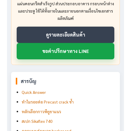
แผ่นคอนกรีตสำเร็จรูป ส่วนประกอบอาคาร กรอบหน้าต่าง
และประตู ใช้ได้ทั้งภายในและภายนอกตามเงื่อนไขเอกสาร
ผลิตภัณฑ์
ดูรายละเอียดสินค้า
ขอคำปรึกษาทาง LINE
สารบัญ
Quick Answer
ทำไมรอยต่อ Precast crack ซ้ำ
หลักเลือกกาวพียูยาแนว
สเปก Sikaflex 740
ออกแบบร่องและ backer rod