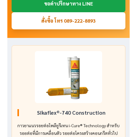
ขอคำปรึกษาทาง LINE
สั่งซื้อ โทร 089-222-8893
Sikaflex®-740 Construction
กาวยาแนวรอยต่อโพลียูรีเทน i-Cure® Technology สำหรับ
รอยต่อที่มีการเคลื่อนตัว รอยต่อโครงสร้างคอนกรีตทั่วไป