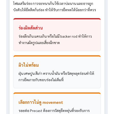
โฟมเสริมร่อง กาวจะหนาเกิน ใช้เวลาบ่มนาน และอาจถูก
บังคับให้ยึดติดก้นร่อง ทำให้รับการยืดหดได้น้อยกว่าที่ควร
ร่องผิดสัดส่วน
ร่องลึกเกิน แคบเกิน หรือไม่มี backer rod ทำให้กาว
ทำงานผิดรูปและเสี่ยงฉีกขาด
ผิวไม่พร้อม
ฝุ่น เศษปูน สีเก่า คราบน้ำมัน หรือวัสดุหลุดร่อนทำให้
กาวยึดเกาะกับขอบร่องไม่เต็มที่
เลือกกาวไม่ดู movement
รอยต่อ Precast ต้องการวัสดุยืดหยุ่นที่รองรับการ