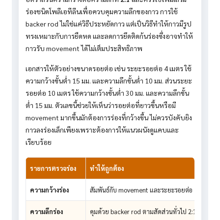
ร่องชนิดโพลีเอทีลีนเพื่อควบคุมความลึกของกาว การใช้
backer rod ไม่ใช่แค่วิธีประหยัดกาว แต่เป็นวิธีทำให้กาวมีรูป
ทรงเหมาะกับการยืดหด และลดการยึดติดก้นร่องซึ่งอาจทำให้
กาวรับ movement ได้ไม่เต็มประสิทธิภาพ
เอกสารให้ตัวอย่างขนาดรอยต่อ เช่น ระยะรอยต่อ 4 เมตร ใช้
ความกว้างขั้นต่ำ 15 มม. และความลึกขั้นต่ำ 10 มม. ส่วนระยะ
รอยต่อ 10 เมตร ใช้ความกว้างขั้นต่ำ 30 มม. และความลึกขั้น
ต่ำ 15 มม. ตัวเลขนี้ช่วยให้เห็นว่ารอยต่อที่ยาวขึ้นหรือมี
movement มากขึ้นมักต้องการร่องที่กว้างขึ้น ไม่ควรบังคับยิง
กาวลงร่องเล็กเพียงเพราะต้องการให้แนวผนังดูแคบและ
เรียบร้อย
รายการตรวจร่อง
ทำให้ถูกต้อง
ความกว้างร่อง
สัมพันธ์กับ movement และระยะรอยต่อ
ความลึกร่อง
คุมด้วย backer rod ตามสัดส่วนทั่วไป 2:1