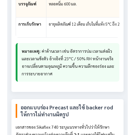
บรรจุภัณฑ์
หลอดนิ่ม 600 มล.
การเก็บรักษา
อายุผลิตภัณฑ์ 12 เดือน เก็บในที่แห้ง 5°C ถึง 25°C ในบรร
หมายเหตุ:
ค่าด้านเวลา เช่น อัตราการบ่ม เวลาแต่งผิว
และเวลาแข็งตัว อ้างอิงที่ 23°C / 50% RH หน้างานจริง
อาจเปลี่ยนตามอุณหภูมิ ความชื้น ความลึกของร่อง และ
การระบายอากาศ
ออกแบบร่อง Precast และใช้ backer rod
ให้กาวไม่ทำงานผิดรูป
เอกสารของ Sikaflex 740 ระบุแนวทางทั่วไปว่าให้รักษา
อัตราส่วนความกว้างต่อความลึกที่
2:1
และควรใช้โฟมเสริม