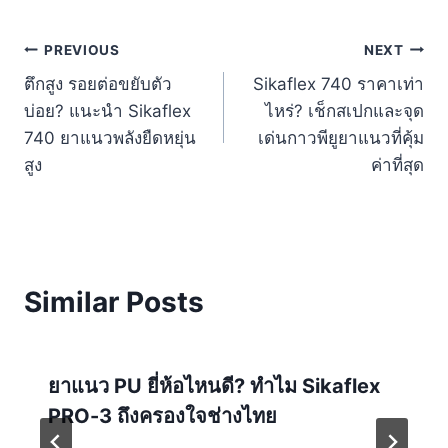
Post
PREVIOUS
NEXT
ตึกสูง รอยต่อขยับตัว
Sikaflex 740 ราคาเท่า
navigation
บ่อย? แนะนำ Sikaflex
ไหร่? เช็กสเปกและจุด
740 ยาแนวพลังยืดหยุ่น
เด่นกาวพียูยาแนวที่คุ้ม
สูง
ค่าที่สุด
Similar Posts
ยาแนว PU ยี่ห้อไหนดี? ทำไม Sikaflex
PRO-3 ถึงครองใจช่างไทย