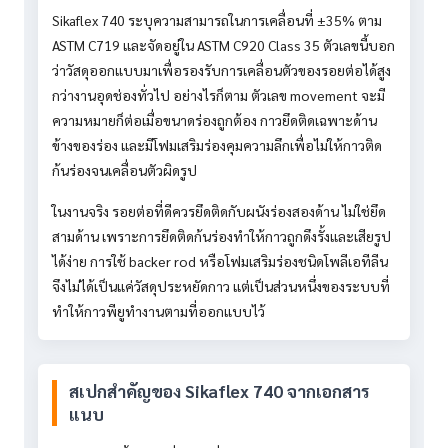
Sikaflex 740 ระบุความสามารถในการเคลื่อนที่ ±35% ตาม
ASTM C719 และจัดอยู่ใน ASTM C920 Class 35 ตัวเลขนี้บอก
ว่าวัสดุออกแบบมาเพื่อรองรับการเคลื่อนตัวของรอยต่อได้สูง
กว่างานอุดช่องทั่วไป อย่างไรก็ตาม ตัวเลข movement จะมี
ความหมายก็ต่อเมื่อขนาดร่องถูกต้อง กาวยึดติดเฉพาะด้าน
ข้างของร่อง และมีโฟมเสริมร่องคุมความลึกเพื่อไม่ให้กาวติด
ก้นร่องจนเคลื่อนตัวผิดรูป
ในงานจริง รอยต่อที่ดีควรยึดติดกับผนังร่องสองด้าน ไม่ใช่ยึด
สามด้าน เพราะการยึดติดก้นร่องทำให้กาวถูกดึงรั้งและเสียรูป
ได้ง่าย การใช้ backer rod หรือโฟมเสริมร่องชนิดโพลีเอทีลีน
จึงไม่ได้เป็นแค่วัสดุประหยัดกาว แต่เป็นส่วนหนึ่งของระบบที่
ทำให้กาวพียูทำงานตามที่ออกแบบไว้
สเปกสำคัญของ Sikaflex 740 จากเอกสาร
แนบ