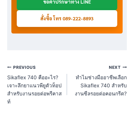
ขอคำปรึกษาทาง LINE
สั่งซื้อ โทร 089-222-8893
Post
PREVIOUS
NEXT
Sikaflex 740 คืออะไร?
ทำไมช่างมืออาชีพเลือก
navigation
เจาะลึกยาแนวพียูตัวท็อป
Sikaflex 740 สำหรับ
สำหรับงานรอยต่อพรีคาส
งานซีลรอยต่อคอนกรีต?
ท์