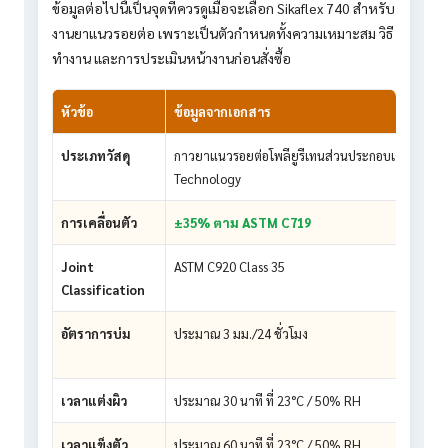
ข้อมูลต่อไปนี้เป็นจุดที่ควรดูเมื่อจะเลือก Sikaflex 740 สำหรับ
งานยาแนวรอยต่อ เพราะเป็นตัวกำหนดทั้งความเหมาะสม วิธี
ทำงาน และการประเมินหน้างานก่อนสั่งซื้อ
หัวข้อ
ข้อมูลจากเอกสาร
ประเภทวัสดุ
กาวยาแนวรอยต่อโพลียูรีเทนส่วนประกอบเดียว i-Cu
Technology
การเคลื่อนตัว
±35% ตาม ASTM C719
Joint
ASTM C920 Class 35
Classification
อัตราการบ่ม
ประมาณ 3 มม./24 ชั่วโมง
เวลาแต่งผิว
ประมาณ 30 นาที ที่ 23°C / 50% RH
เวลาแข็งตัว
ประมาณ 60 นาที ที่ 23°C / 50% RH