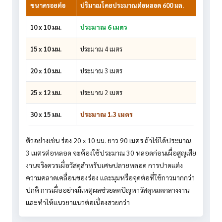
ขนาดรอยต่อ
ปริมาณโดยประมาณต่อหลอด 600 มล.
คำแ
10 x 10 มม.
ประมาณ 6 เมตร
เหมา
15 x 10 มม.
ประมาณ 4 เมตร
พบได
20 x 10 มม.
ประมาณ 3 เมตร
ต้อง
25 x 12 มม.
ประมาณ 2 เมตร
ควรค
30 x 15 มม.
ประมาณ 1.3 เมตร
ใช้ก
ตัวอย่างเช่น ร่อง 20 x 10 มม. ยาว 90 เมตร ถ้าใช้ได้ประมาณ
3 เมตรต่อหลอด จะต้องใช้ประมาณ 30 หลอดก่อนเผื่อสูญเสีย
งานจริงควรเผื่อวัสดุสำหรับเศษปลายหลอด การปาดแต่ง
ความคลาดเคลื่อนของร่อง และมุมหรือจุดต่อที่ใช้กาวมากกว่า
ปกติ การเผื่ออย่างมีเหตุผลช่วยลดปัญหาวัสดุหมดกลางงาน
และทำให้แนวยาแนวต่อเนื่องสวยกว่า