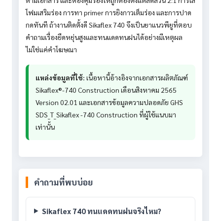
ตามเอกสาร และต้องคุมร่องให้ถูกต้องตั้งแต่สัดส่วน 2:1 การใส่
โฟมเสริมร่อง การทา primer การยิงกาวเต็มร่อง และการปาด
กดทันที ถ้างานติดตั้งดี Sikaflex 740 จึงเป็นยาแนวพียูที่ตอบ
คำถามเรื่องยืดหยุ่นสูงและทนแดดทนฝนได้อย่างมีเหตุผล
ไม่ใช่แค่คำโฆษณา
แหล่งข้อมูลที่ใช้:
เนื้อหานี้อ้างอิงจากเอกสารผลิตภัณฑ์
Sikaflex®-740 Construction เดือนสิงหาคม 2565
Version 02.01 และเอกสารข้อมูลความปลอดภัย GHS
SDS_T_Sikaflex -740 Construction ที่ผู้ใช้แนบมา
เท่านั้น
คำถามที่พบบ่อย
Sikaflex 740 ทนแดดทนฝนจริงไหม?