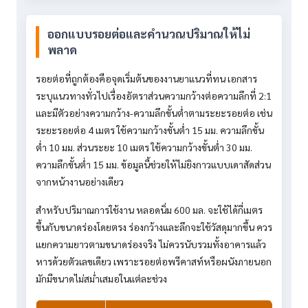
ออกแบบรอยต่อและคำนวณปริมาณให้ไม่
พลาด
รอยต่อที่ถูกต้องคือจุดเริ่มต้นของงานยาแนวที่ทน เอกสาร
ระบุแนวทางทั่วไปเรื่องอัตราส่วนความกว้างต่อความลึกที่ 2:1
และมีตัวอย่างความกว้าง-ความลึกขั้นต่ำตามระยะรอยต่อ เช่น
ระยะรอยต่อ 4 เมตร ใช้ความกว้างขั้นต่ำ 15 มม. ความลึกขั้น
ต่ำ 10 มม. ส่วนระยะ 10 เมตร ใช้ความกว้างขั้นต่ำ 30 มม.
ความลึกขั้นต่ำ 15 มม. ข้อมูลนี้ช่วยให้ไม่ยิงกาวแบบเดาสัดส่วน
จากหน้างานอย่างเดียว
สำหรับปริมาณการใช้งาน หลอดนิ่ม 600 มล. จะใช้ได้กี่เมตร
ขึ้นกับขนาดร่องโดยตรง ร่องกว้างและลึกจะใช้วัสดุมากขึ้น ควร
แยกความยาวตามขนาดร่องจริง ไม่ควรนับรวมทั้งอาคารแล้ว
หารด้วยตัวเลขเดียว เพราะรอยต่อพรีคาสท์หรือผนังภายนอก
มักมีขนาดไม่สม่ำเสมอในแต่ละช่วง