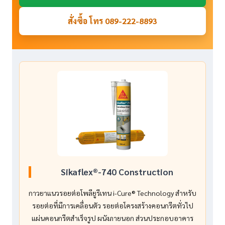
สั่งซื้อ โทร 089-222-8893
Sikaflex®-740 Construction
กาวยาแนวรอยต่อโพลียูรีเทน i-Cure® Technology สำหรับ
รอยต่อที่มีการเคลื่อนตัว รอยต่อโครงสร้างคอนกรีตทั่วไป
แผ่นคอนกรีตสำเร็จรูป ผนังภายนอก ส่วนประกอบอาคาร