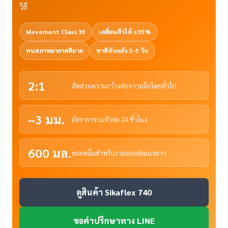
วิธี
Movement Class 35
เคลื่อนตัวได้ ±35%
ทนสภาพอากาศดีมาก
ทาสีทับหลัง 3-5 วัน
2:1
สัดส่วนความกว้างต่อความลึกโดยทั่วไป
~3 มม.
อัตราการบ่มตัวต่อ 24 ชั่วโมง
600 มล.
หลอดนิ่มสำหรับงานรอยต่อแนวยาว
ดูสินค้า Sikaflex 740
ขอคำปรึกษาทาง LINE