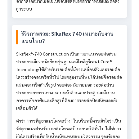
อากาศได้ดีมากเมื่อใช้ในขอบเขตที่เอกสารกำหนดและติดตั้ง
ถูกระบบ
รีวิวภาพรวม: Sikaflex 740 เหมาะกับงาน
แบบไหน?
Sikaflex®-740 Construction เป็นกาวยาแนวรอยต่อส่วน
ประกอบเดียว ชนิดยืดหยุ่น ฐานเคมีโพลียูรีเทน i-Cure®
Technology ใช้สำหรับรอยต่อที่มีการเคลื่อนตัวและรอยต่อ
โครงสร้างคอนกรีตทั่วไป โดยกลุ่มงานที่พบได้บ่อยคือรอยต่อ
แผ่นคอนกรีตสำเร็จรูป รอยต่อผนังภายนอก รอยต่อส่วน
ประกอบอาคาร งานกรอบหน้าต่างและประตู รวมถึงงาน
อาคารพักอาศัยและตึกสูงที่ต้องการรอยต่อปิดสนิทและยัง
เคลื่อนตัวได้
คำว่า “กาวพียูยาแนวโครงสร้าง” ในบริบทนี้ควรเข้าใจว่าเป็น
วัสดุยาแนวสำหรับรอยต่อโครงสร้างคอนกรีตทั่วไป ไม่ใช่กาว
ยึดโครงสร้างเพื่อรับน้ำหนักแทนระบบวิศวกรรม จุดแข็งของ