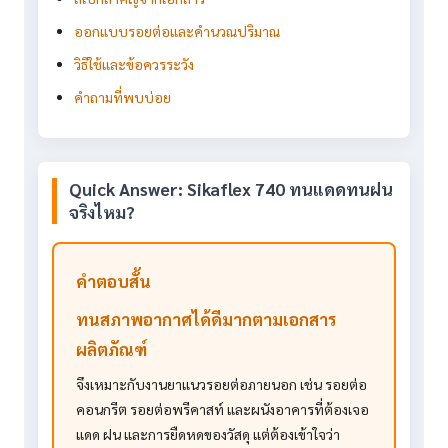
ออกแบบรอยต่อและคำนวณปริมาณ
วิธีใช้และข้อควรระวัง
คำถามที่พบบ่อย
Quick Answer: Sikaflex 740 ทนแดดทนฝน
จริงไหม?
คำตอบสั้น
ทนสภาพอากาศได้ดีมากตามเอกสาร
ผลิตภัณฑ์
จึงเหมาะกับงานยาแนวรอยต่อภายนอก เช่น รอยต่อ
คอนกรีต รอยต่อพรีคาสท์ และผนังอาคารที่ต้องเจอ
แดด ฝน และการยืดหดของวัสดุ แต่ต้องเข้าใจว่า