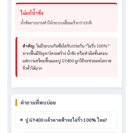
ไม่แก้น้ำขัง
น้ำขังยาวนานทำให้ระบบเสื่อมเร็วกว่าปกติ
สำคัญ:
ไม่มีระบบกันซึมใดรับประกัน “ไม่รั่ว 100%”
หากพื้นมีปัญหาโครงสร้าง น้ำขัง หรือทำผิดขั้นตอน
แต่การเตรียมพื้นและปู GY400 ถูกวิธีจะช่วยลดโอกาส
รั่วซ้ำได้มาก
คำถามที่พบบ่อย
ปู GY400 แล้วดาดฟ้าจะไม่รั่ว 100% ไหม?