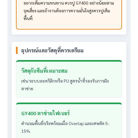
อยากเพิ่มความทนทาน ควรปู GY400 อย่างน้อยตาม
จุดเสี่ยง และถ้างานต้องการความมั่นใจสูงควรปูเต็ม
พื้นที่
อุปกรณ์และวัสดุที่ควรเตรียม
วัสดุกันซึมที่เหมาะสม
เช่น ระบบอะคริลิกหรือ PU สูตรน้ำที่รองรับการฝัง
ตาข่าย
GY400 ตาข่ายไฟเบอร์
คำนวณพื้นที่จริงพร้อมเผื่อ Overlap และเศษตัด 5-
15%