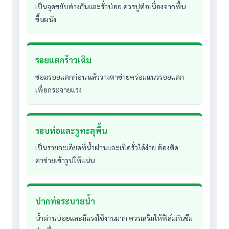
เป็นจุดขยับต่างกันและรั่วบ่อย ควรปูต่อเนื่องจากพื้น
ขึ้นผนัง
รอยแตกร้าวเดิม
ซ่อมรอยแตกก่อน แล้ววางตาข่ายคร่อมแนวรอยแตก
เพื่อกระจายแรง
รอบท่อและรูทะลุพื้น
เป็นรายละเอียดที่น้ำผ่านและเปิดรั่วได้ง่าย ต้องตัด
ตาข่ายเข้ารูปให้แน่น
ปากท่อระบายน้ำ
น้ำผ่านบ่อยและมีแรงใช้งานมาก ควรเสริมให้ฟิล์มกันซึม