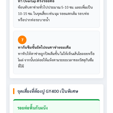
ทำ Overlap ตรงรอยต่อ
ซ้อนทับตาข่ายทั่วไปประมาณ 5-10 ซม. และเพิ่มเป็น
10-15 ซม. ในจุดเสี่ยง เช่น มุม รอยแตกเดิม รอบท่อ
หรือปากท่อระบายน้ำ
7
ทากันซึมชั้นถัดไปจนตาข่ายจมเต็ม
ทาทับให้ตาข่ายถูกปิดเต็มชั้น ไม่ให้เห็นเส้นใยลอยหรือ
โผล่ จากนั้นปล่อยให้แห้งตามระยะเวลาของวัสดุกันซึม
ที่ใช้
จุดเสี่ยงที่ต้องปู GY400 เป็นพิเศษ
รอยต่อพื้นกับผนัง