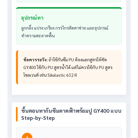
อุปกรณ์ทา
ลูกกลิ้ง แปรง เกรียง กรรไกรตัดตาข่าย และอุปกรณ์
ทำความสะอาดพื้น
ข้อควรระวัง:
ถ้าใช้กันซึม PU ต้องแยกสูตรให้ชัด
GY400 ใช้กับ PU สูตรน้ำได้ แต่ไม่ควรใช้กับ PU สูตร
โซลเวนต์ เช่น Sikalastic 632 R
ขั้นตอนทากันซึมดาดฟ้าพร้อมปู GY400 แบบ
Step-by-Step
1