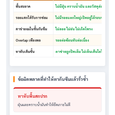
พื้นสะอาด
ไม่มีฝุ่น คราบน้ำมัน และวัสดุล่อน
รอยแตกได้รับการซ่อม
ไม่มีรอยแตกใหญ่เปิดอยู่ใต้ระบบ
ตาข่ายจมในชั้นกันซึม
ไม่ลอย ไม่ย่น ไม่เกิดโพรง
Overlap เพียงพอ
รอยต่อซ้อนทับต่อเนื่อง
ทาทับเต็มชั้น
ตาข่ายถูกปิดเต็ม ไม่เห็นเส้นใยโผล่
ข้อผิดพลาดที่ทำให้ทากันซึมแล้วรั่วซ้ำ
ทาทับพื้นสกปรก
ฝุ่นและคราบน้ำมันทำให้ยึดเกาะไม่ดี