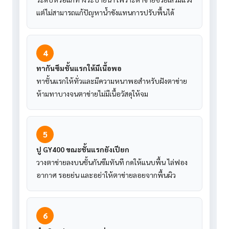
แต่ไม่สามารถแก้ปัญหาน้ำขังแทนการปรับพื้นได้
4
ทากันซึมชั้นแรกให้มีเนื้อพอ
ทาชั้นแรกให้ทั่วและมีความหนาพอสำหรับฝังตาข่าย
ห้ามทาบางจนตาข่ายไม่มีเนื้อวัสดุให้จม
5
ปู GY400 ขณะชั้นแรกยังเปียก
วางตาข่ายลงบนชั้นกันซึมทันที กดให้แนบพื้น ไล่ฟอง
อากาศ รอยย่น และอย่าให้ตาข่ายลอยจากพื้นผิว
6