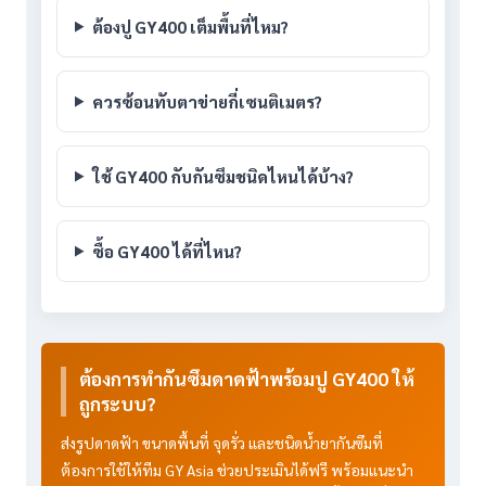
ต้องปู GY400 เต็มพื้นที่ไหม?
ควรซ้อนทับตาข่ายกี่เซนติเมตร?
ใช้ GY400 กับกันซึมชนิดไหนได้บ้าง?
ซื้อ GY400 ได้ที่ไหน?
ต้องการทำกันซึมดาดฟ้าพร้อมปู GY400 ให้
ถูกระบบ?
ส่งรูปดาดฟ้า ขนาดพื้นที่ จุดรั่ว และชนิดน้ำยากันซึมที่
ต้องการใช้ให้ทีม GY Asia ช่วยประเมินได้ฟรี พร้อมแนะนำ