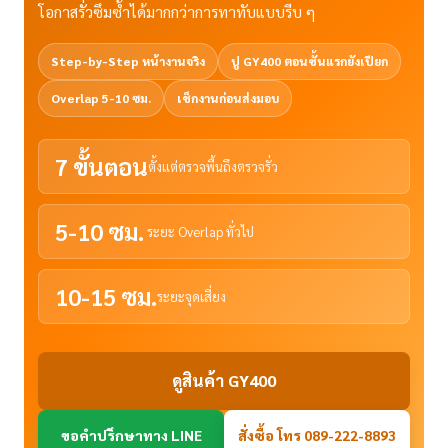
โอกาสรั่วซึมซ้ำได้มากกว่าการทาทับแบบรีบ ๆ
Step-by-Step หน้างานจริง
ปู GY400 ตอนชั้นแรกยังเปียก
Overlap 5-10 ซม.
เช็กงานก่อนส่งมอบ
7 ขั้นตอน
ตั้งแต่ตรวจพื้นถึงตรวจรั่ว
5-10 ซม.
ระยะ Overlap ทั่วไป
10-15 ซม.
ระยะจุดเสี่ยง
ดูสินค้า GY400
ขอคำปรึกษาทาง LINE
สั่งซื้อ โทร 089-222-8893