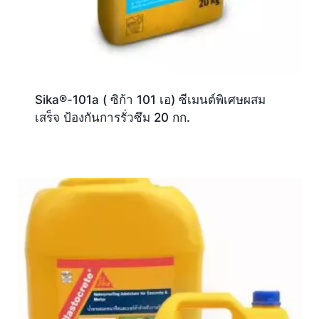
Sika®-101a ( ซิก้า 101 เอ) ซีเมนต์พิเศษผสม
เสร็จ ป้องกันการรั่วซึม 20 กก.