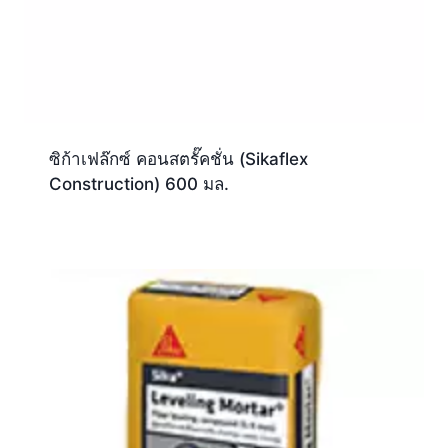
ซิก้าเฟล๊กซ์ คอนสตรั๊คชั่น (Sikaflex
Construction) 600 มล.