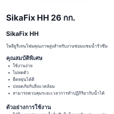
SikaFix HH 26 กก.
SikaFix HH
โพลียูรีเทนโฟมคุณภาพสูงสำหรับงานซ่อมแซมน้ำรั่วซึม
คุณสมบัติพิเศษ
ใช้งานง่าย
ไม่หดตัว
ยืดหยุ่นได้ดี
ปลอดภัยกับสิ่งแวดล้อม
สามารถควบคุมระยะเวลาการทำปฏิกิริยากับน้ำได้
ตัวอย่างการใช้งาน