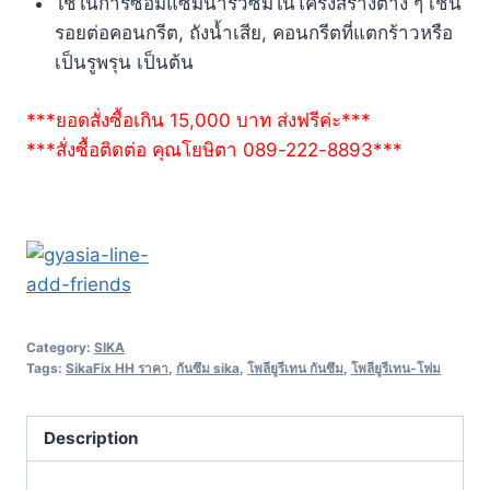
ใช้ในการซ่อมแซมน้ำรั่วซึมในโครงสร้างต่าง ๆ เช่น
รอยต่อคอนกรีต, ถังน้ำเสีย, คอนกรีตที่แตกร้าวหรือ
เป็นรูพรุน เป็นต้น
***ยอดสั่งซื้อเกิน 15,000 บาท ส่งฟรีค่ะ***
***สั่งซื้อติดต่อ คุณโยษิตา 089-222-8893***
Category:
SIKA
Tags:
SikaFix HH ราคา
,
กันซึม sika
,
โพลียูรีเทน กันซึม
,
โพลียูรีเทน-โฟม
Description