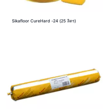
Sikafloor CureHard -24 (25 ลิตร)