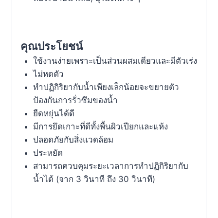
คุณประโยชน์
ใช้งานง่ายเพราะเป็นส่วนผสมเดียวและมีตัวเร่ง
ไม่หดตัว
ทำปฏิกิริยากับน้ำเพียงเล็กน้อยจะขยายตัว
ป้องกันการรั่วซึมของน้ำ
ยืดหยุ่นได้ดี
มีการยึดเกาะที่ดีทั้งพื้นผิวเปียกและแห้ง
ปลอดภัยกับสิ่งแวดล้อม
ประหยัด
สามารถควบคุมระยะเวลาการทำปฏิกิริยากับ
น้ำได้ (จาก 3 วินาที ถึง 30 วินาที)