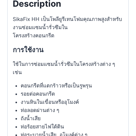
Description
SikaFix HH เป็นโพลียูรีเทนโฟมคุณภาพสูงสำหรับ
งานซ่อมแซมน้ำรั่วซึมใน
โครงสร้างคอนกรีต
การใช้งาน
ใช้ในการซ่อมแซมน้ำรั่วซึมในโครงสร้างต่าง ๆ
เช่น
คอนกรีตที่แตกร้าวหรือเป็นรูพรุน
รอยต่อคอนกรีต
งานหินในเขื่อนหรืออุโมงค์
ท่อลอดผ่านต่าง ๆ
ถังน้ำเสีย
ท่อร้อยสายไฟใต้ดิน
ท่อระบายน้ำเสีย, อุโมงค์ต่าง ๆ