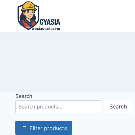
Skip
to
content
Search
Search
Filter products