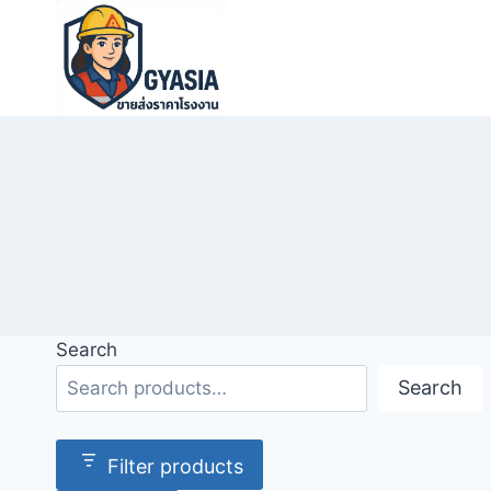
Skip
to
content
Search
Search
Filter products