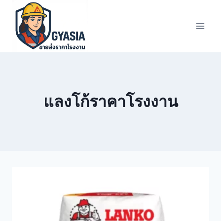
Skip
to
content
แลงโก้ราคาโรงงาน