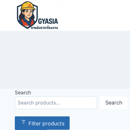
Skip
to
content
Search
Search
Filter products