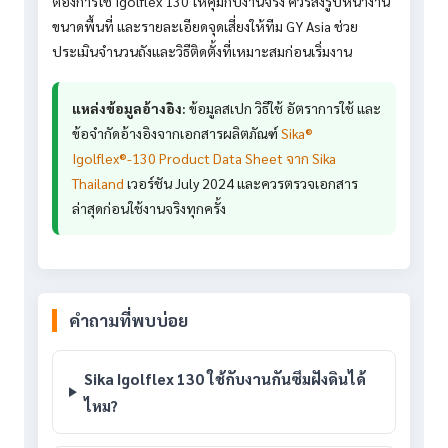
ต้องการใช้ Igolflex 130 ให้คุ้มกับงานจริง ควรส่งรูปหน้างาน
ขนาดพื้นที่ และรายละเอียดจุดเสี่ยงให้ทีม GY Asia ช่วย
ประเมินจำนวนถังและวิธีติดตั้งที่เหมาะสมก่อนเริ่มงาน
แหล่งข้อมูลอ้างอิง:
ข้อมูลสเปก วิธีใช้ อัตราการใช้ และ
ข้อจำกัดอ้างอิงจากเอกสารผลิตภัณฑ์
Sika®
Igolflex®-130 Product Data Sheet จาก Sika
Thailand
เวอร์ชัน July 2024 และควรตรวจเอกสาร
ล่าสุดก่อนใช้งานจริงทุกครั้ง
คำถามที่พบบ่อย
Sika Igolflex 130 ใช้กับงานกันซึมฝังดินได้
ไหม?