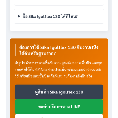
ซื้อ Sika Igolflex 130 ได้ที่ไหน?
ต้องการใช้ Sika Igolflex 130 กับงานผนัง
ใต้ดินหรือฐานราก?
ส่งรูปหน้างาน ขนาดพื้นที่ ความสูงผนัง สภาพพื้นผิว และจุด
รอยต่อให้ทีม GY Asia ช่วยประเมิน พร้อมแนะนำจำนวนถัง
วิธีเตรียมผิว และชั้นป้องกันที่เหมาะกับงานฝังดินจริง
ดูสินค้า Sika Igolflex 130
ขอคำปรึกษาทาง LINE