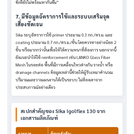
ขังที่ยังไม่พร้อมทากันซึม”
7. มีข้อมูลอัตราการใช้และระบบเสริมจุด
เสี่ยงชัดเจน
Sika ระบุอัตราการใช้ primer ประมาณ 0.3 กก./ตร.ม. และ
coating ประมาณ 0.7 กก./ตร.ม./ชั้น โดยควรทาอย่างน้อย 2
ชั้น หรือมากกว่านั้นเพื่อให้ได้ความหนาที่ต้องการ นอกจากนี้
ยังแนะนำให้ใช้ reinforcement เช่น LANKO Glass Fiber
Mesh ในรอยต่อ พื้นที่มีการเคลื่อนไหวต่างกัน รางน้ำ หรือ
drainage channels ข้อมูลเหล่านี้ช่วยให้ผู้รับเหมาคำนวณ
ปริมาณและวางแผนงานได้เป็นระบบ ไม่ต้องเดาจาก
ประสบการณ์อย่างเดียว
สเปกสำคัญของ Sika Igolflex 130 จาก
เอกสารผลิตภัณฑ์
รายการ
ข้อมูลสำคัญ