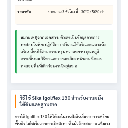
รอทาทับ
ประมาณ 3 ชั่วโมง ที่ +30°C / 50% r.h.
หมายเหตุจากเอกสาร:
ตัวเลขเป็นข้อมูลจากการ
ทดสอบในห้องปฏิบัติการ ปริมาณใช้จริงและเวลาแห้ง
จริงเปลี่ยนได้ตามความพรุน ความหยาบ อุณหภูมิ
ความชื้น ลม วิธีทา และรายละเอียดหน้างาน จึงควร
ทดสอบพื้นที่เล็กก่อนงานใหญ่เสมอ
วิธีใช้ Sika Igolflex 130 สำหรับงานผนัง
ใต้ดินและฐานราก
การใช้ Igolflex 130 ให้ได้ผลในงานฝังดินเริ่มจากการเตรียม
พื้นผิว ไม่ใช่เริ่มจากการเปิดถังทา พื้นผิวต้องสะอาด แข็งแรง