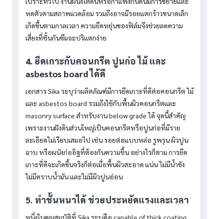
เปราะทั่วไป งานผนังใต้ดินหรือกำแพงกันดินมีการขยายและ
หดตัวตามสภาพแวดล้อม รวมถึงอาจมีรอยแตกร้าวขนาดเล็ก
เกิดขึ้นตามกาลเวลา ความยืดหยุ่นของฟิล์มจึงช่วยลดความ
เสี่ยงที่ชั้นกันซึมจะปริแตกง่าย
4. ยึดเกาะกับคอนกรีต ปูนก่อ ไม้ และ
asbestos board ได้ดี
เอกสาร Sika ระบุว่าผลิตภัณฑ์มีการยึดเกาะที่ดีต่อคอนกรีต ไม้
และ asbestos board รวมถึงใช้กับพื้นผิวคอนกรีตและ
masonry surface สำหรับงาน below grade ได้ จุดนี้สำคัญ
เพราะงานฝังดินส่วนใหญ่เป็นคอนกรีตหรือปูนก่อที่มีราย
ละเอียดไม่เรียบเสมอไป เช่น รอยต่อแบบหล่อ รูพรุน ผิวปูน
ฉาบ หรือผนังก่ออิฐที่ต้องกันความชื้น อย่างไรก็ตาม การยึด
เกาะที่ดีจะเกิดขึ้นจริงก็ต่อเมื่อพื้นผิวสะอาด แน่น ไม่มีน้ำขัง
ไม่มีคราบน้ำมัน และไม่มีผิวปูนอ่อน
5. ทำชั้นหนาได้ ช่วยประหยัดแรงและเวลา
หนึ่งในคุณสมบัติที่ Sika ระบุคือ capable of thick coating,