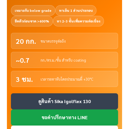
เหมาะกับ below grade
ทาเย็น 1 ส่วนประกอบ
ยืดตัวก่อนขาด >600%
ทา 2-3 ชั้นเพื่อความต่อเนื่อง
20 กก.
ขนาดบรรจุต่อถัง
~0.7
กก./ตร.ม./ชั้น สำหรับ coating
3 ชม.
เวลารอทาทับโดยประมาณที่ +30°C
ดูสินค้า Sika Igolflex 130
ขอคำปรึกษาทาง LINE