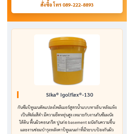
สั่งซื้อ โทร 089-222-8893
Sika® Igolflex®-130
กันซึมบิทูเมนดัดแปลงโพลิเมอร์สูตรน้ำแบบทาเย็น หลังแห้ง
เป็นฟิล์มสีดำ มีความยืดหยุ่นสูง เหมาะกับงานกันซึมผนัง
ใต้ดิน พื้นผิวคอนกรีต ปูนก่อ basement ผนังกันความชื้น
และงานซ่อมบำรุงหลังคาบิทูเมนเก่าที่มีระบบป้องกันผิว