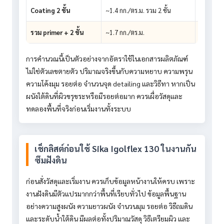
Coating 2 ชั้น
~1.4 กก./ตร.ม. รวม 2 ชั้น
ประมาณ 4
รวม primer + 2 ชั้น
~1.7 กก./ตร.ม.
ประมาณ 51
การคำนวณนี้เป็นตัวอย่างจากอัตราใช้ในเอกสารผลิตภัณฑ์
ไม่ใช่ตัวเลขตายตัว ปริมาณจริงขึ้นกับความหยาบ ความพรุน
ความโค้งมุม รอยต่อ จำนวนจุด detailing และวิธีทา หากเป็น
ผนังใต้ดินที่ผิวขรุขระหรือมีรอยต่อมาก ควรเผื่อวัสดุและ
ทดลองพื้นที่จริงก่อนเริ่มงานทั้งระบบ
เช็กลิสต์ก่อนใช้ Sika Igolflex 130 ในงานกัน
ซึมฝังดิน
ก่อนสั่งวัสดุและเริ่มงาน ควรเก็บข้อมูลหน้างานให้ครบ เพราะ
งานฝังดินมีตัวแปรมากกว่าพื้นที่เรียบทั่วไป ข้อมูลพื้นฐาน
อย่างความสูงผนัง ความยาวผนัง จำนวนมุม รอยต่อ วิธีถมดิน
และระดับน้ำใต้ดิน มีผลต่อทั้งปริมาณวัสดุ วิธีเตรียมผิว และ