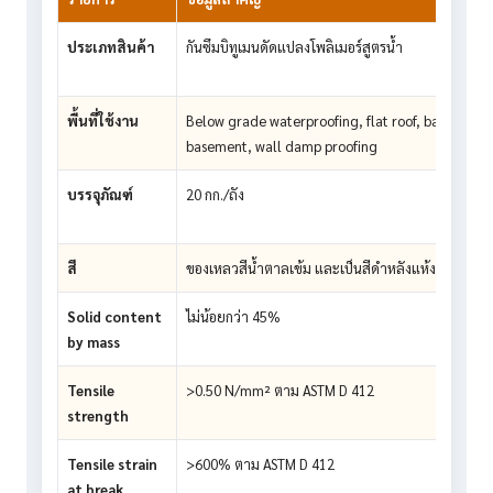
ประเภทสินค้า
กันซึมบิทูเมนดัดแปลงโพลิเมอร์สูตรน้ำ
พื้นที่ใช้งาน
Below grade waterproofing, flat roof, balconies,
basement, wall damp proofing
บรรจุภัณฑ์
20 กก./ถัง
สี
ของเหลวสีน้ำตาลเข้ม และเป็นสีดำหลังแห้ง
Solid content
ไม่น้อยกว่า 45%
by mass
Tensile
>0.50 N/mm² ตาม ASTM D 412
strength
Tensile strain
>600% ตาม ASTM D 412
at break