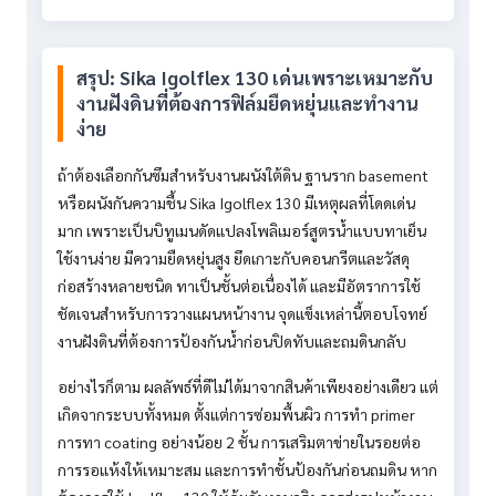
สรุป: Sika Igolflex 130 เด่นเพราะเหมาะกับ
งานฝังดินที่ต้องการฟิล์มยืดหยุ่นและทำงาน
ง่าย
ถ้าต้องเลือกกันซึมสำหรับงานผนังใต้ดิน ฐานราก basement
หรือผนังกันความชื้น Sika Igolflex 130 มีเหตุผลที่โดดเด่น
มาก เพราะเป็นบิทูเมนดัดแปลงโพลิเมอร์สูตรน้ำแบบทาเย็น
ใช้งานง่าย มีความยืดหยุ่นสูง ยึดเกาะกับคอนกรีตและวัสดุ
ก่อสร้างหลายชนิด ทาเป็นชั้นต่อเนื่องได้ และมีอัตราการใช้
ชัดเจนสำหรับการวางแผนหน้างาน จุดแข็งเหล่านี้ตอบโจทย์
งานฝังดินที่ต้องการป้องกันน้ำก่อนปิดทับและถมดินกลับ
อย่างไรก็ตาม ผลลัพธ์ที่ดีไม่ได้มาจากสินค้าเพียงอย่างเดียว แต่
เกิดจากระบบทั้งหมด ตั้งแต่การซ่อมพื้นผิว การทำ primer
การทา coating อย่างน้อย 2 ชั้น การเสริมตาข่ายในรอยต่อ
การรอแห้งให้เหมาะสม และการทำชั้นป้องกันก่อนถมดิน หาก