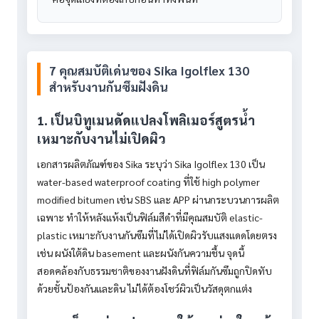
7 คุณสมบัติเด่นของ Sika Igolflex 130
สำหรับงานกันซึมฝังดิน
1. เป็นบิทูเมนดัดแปลงโพลิเมอร์สูตรน้ำ
เหมาะกับงานไม่เปิดผิว
เอกสารผลิตภัณฑ์ของ Sika ระบุว่า Sika Igolflex 130 เป็น
water-based waterproof coating ที่ใช้ high polymer
modified bitumen เช่น SBS และ APP ผ่านกระบวนการผลิต
เฉพาะ ทำให้หลังแห้งเป็นฟิล์มสีดำที่มีคุณสมบัติ elastic-
plastic เหมาะกับงานกันซึมที่ไม่ได้เปิดผิวรับแสงแดดโดยตรง
เช่น ผนังใต้ดิน basement และผนังกันความชื้น จุดนี้
สอดคล้องกับธรรมชาติของงานฝังดินที่ฟิล์มกันซึมถูกปิดทับ
ด้วยชั้นป้องกันและดิน ไม่ได้ต้องโชว์ผิวเป็นวัสดุตกแต่ง