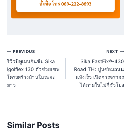
สั่งซื้อ โทร 089-222-8893
Post
PREVIOUS
NEXT
รีวิวบิทูเมนกันซึม Sika
Sika FastFix®-430
navigation
Igolflex 130 ตัวช่วยเซฟ
Road TH: ปูนซ่อมถนน
โครงสร้างบ้านในระยะ
แห้งเร็ว เปิดการจราจร
ยาว
ได้ภายในไม่กี่ชั่วโมง
Similar Posts