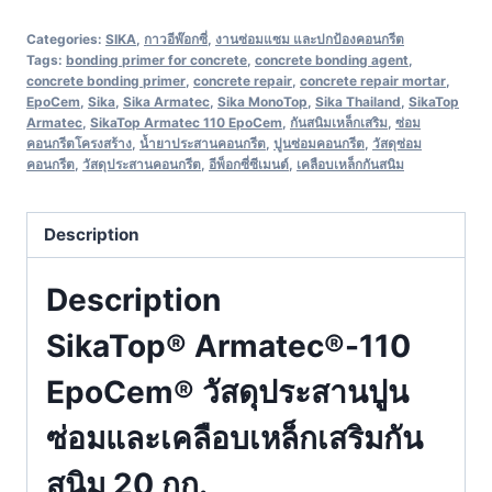
Categories:
SIKA
,
กาวอีพ๊อกซี่
,
งานซ่อมแซม และปกป้องคอนกรีต
Tags:
bonding primer for concrete
,
concrete bonding agent
,
concrete bonding primer
,
concrete repair
,
concrete repair mortar
,
EpoCem
,
Sika
,
Sika Armatec
,
Sika MonoTop
,
Sika Thailand
,
SikaTop
Armatec
,
SikaTop Armatec 110 EpoCem
,
กันสนิมเหล็กเสริม
,
ซ่อม
คอนกรีตโครงสร้าง
,
น้ำยาประสานคอนกรีต
,
ปูนซ่อมคอนกรีต
,
วัสดุซ่อม
คอนกรีต
,
วัสดุประสานคอนกรีต
,
อีพ็อกซี่ซีเมนต์
,
เคลือบเหล็กกันสนิม
Description
Description
SikaTop® Armatec®-110
EpoCem® วัสดุประสานปูน
ซ่อมและเคลือบเหล็กเสริมกัน
สนิม 20 กก.