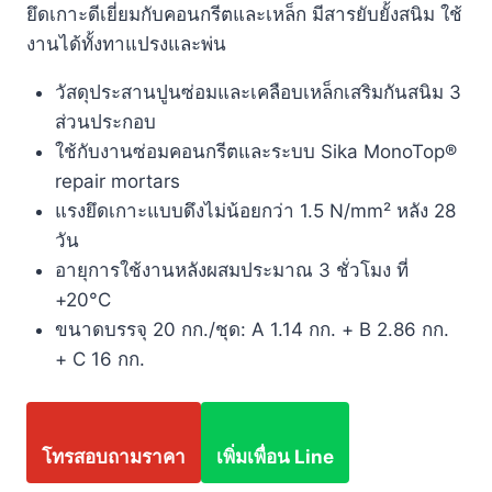
ยึดเกาะดีเยี่ยมกับคอนกรีตและเหล็ก มีสารยับยั้งสนิม ใช้
งานได้ทั้งทาแปรงและพ่น
วัสดุประสานปูนซ่อมและเคลือบเหล็กเสริมกันสนิม 3
ส่วนประกอบ
ใช้กับงานซ่อมคอนกรีตและระบบ Sika MonoTop®
repair mortars
แรงยึดเกาะแบบดึงไม่น้อยกว่า 1.5 N/mm² หลัง 28
วัน
อายุการใช้งานหลังผสมประมาณ 3 ชั่วโมง ที่
+20°C
ขนาดบรรจุ 20 กก./ชุด: A 1.14 กก. + B 2.86 กก.
+ C 16 กก.
โทรสอบถามราคา
เพิ่มเพื่อน Line