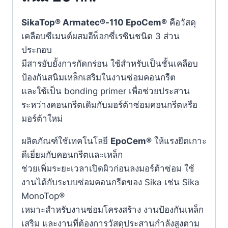
SikaTop® Armatec®-110 EpoCem®
คือวัสดุ
เคลือบซีเมนต์ผสมอีพ็อกซี่เรซินชนิด 3 ส่วน
ประกอบ
มีสารยับยั้งการกัดกร่อน ใช้สำหรับเป็นชั้นเคลือบ
ป้องกันสนิมเหล็กเสริมในงานซ่อมคอนกรีต
และใช้เป็น bonding primer เพื่อช่วยประสาน
ระหว่างคอนกรีตเดิมกับมอร์ต้าซ่อมคอนกรีตหรือ
มอร์ต้าใหม่
ผลิตภัณฑ์ใช้เทคโนโลยี
EpoCem®
ให้แรงยึดเกาะ
ดีเยี่ยมกับคอนกรีตและเหล็ก
ช่วยเพิ่มระยะเวลาเปิดผิวก่อนลงมอร์ต้าซ่อม ใช้
งานได้กับระบบซ่อมคอนกรีตของ Sika เช่น Sika
MonoTop®
เหมาะสำหรับงานซ่อมโครงสร้าง งานป้องกันเหล็ก
เสริม และงานที่ต้องการวัสดุประสานกำลังสูงตาม