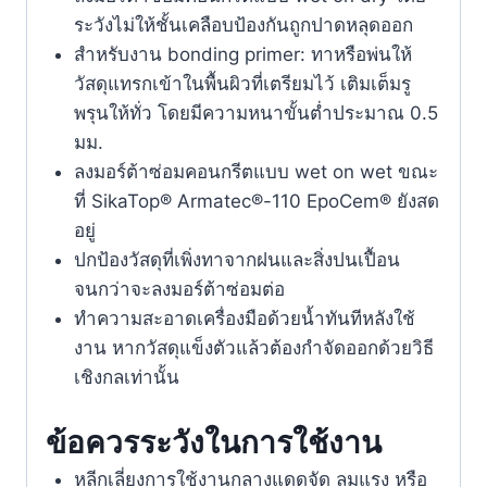
ระวังไม่ให้ชั้นเคลือบป้องกันถูกปาดหลุดออก
สำหรับงาน bonding primer: ทาหรือพ่นให้
วัสดุแทรกเข้าในพื้นผิวที่เตรียมไว้ เติมเต็มรู
พรุนให้ทั่ว โดยมีความหนาขั้นต่ำประมาณ 0.5
มม.
ลงมอร์ต้าซ่อมคอนกรีตแบบ wet on wet ขณะ
ที่ SikaTop® Armatec®-110 EpoCem® ยังสด
อยู่
ปกป้องวัสดุที่เพิ่งทาจากฝนและสิ่งปนเปื้อน
จนกว่าจะลงมอร์ต้าซ่อมต่อ
ทำความสะอาดเครื่องมือด้วยน้ำทันทีหลังใช้
งาน หากวัสดุแข็งตัวแล้วต้องกำจัดออกด้วยวิธี
เชิงกลเท่านั้น
ข้อควรระวังในการใช้งาน
หลีกเลี่ยงการใช้งานกลางแดดจัด ลมแรง หรือ