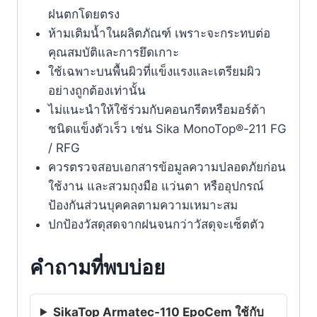
ฝนตกโดยตรง
ห้ามเติมน้ำในผลิตภัณฑ์ เพราะจะกระทบต่อ
คุณสมบัติและการยึดเกาะ
ใช้เฉพาะบนพื้นผิวที่แข็งแรงและเตรียมผิว
อย่างถูกต้องเท่านั้น
ไม่แนะนำให้ใช้ร่วมกับคอนกรีตหรือมอร์ต้า
ชนิดแข็งตัวเร็ว เช่น Sika MonoTop®-211 FG
/ RFG
ควรตรวจสอบเอกสารข้อมูลความปลอดภัยก่อน
ใช้งาน และสวมถุงมือ แว่นตา หรืออุปกรณ์
ป้องกันส่วนบุคคลตามความเหมาะสม
ปกป้องวัสดุสดจากฝนจนกว่าวัสดุจะเซ็ตตัว
คำถามที่พบบ่อย
SikaTop Armatec-110 EpoCem ใช้กับ