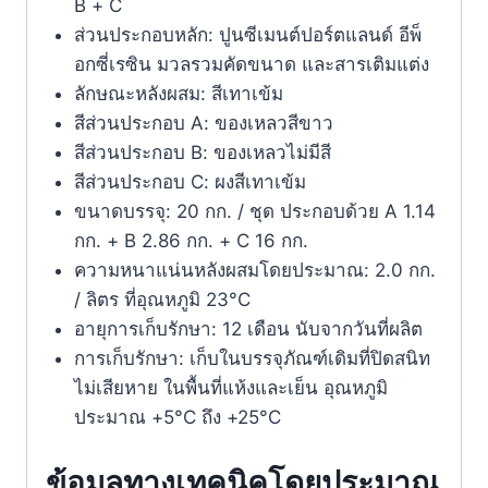
B + C
ส่วนประกอบหลัก: ปูนซีเมนต์ปอร์ตแลนด์ อีพ็
อกซี่เรซิน มวลรวมคัดขนาด และสารเติมแต่ง
ลักษณะหลังผสม: สีเทาเข้ม
สีส่วนประกอบ A: ของเหลวสีขาว
สีส่วนประกอบ B: ของเหลวไม่มีสี
สีส่วนประกอบ C: ผงสีเทาเข้ม
ขนาดบรรจุ: 20 กก. / ชุด ประกอบด้วย A 1.14
กก. + B 2.86 กก. + C 16 กก.
ความหนาแน่นหลังผสมโดยประมาณ: 2.0 กก.
/ ลิตร ที่อุณหภูมิ 23°C
อายุการเก็บรักษา: 12 เดือน นับจากวันที่ผลิต
การเก็บรักษา: เก็บในบรรจุภัณฑ์เดิมที่ปิดสนิท
ไม่เสียหาย ในพื้นที่แห้งและเย็น อุณหภูมิ
ประมาณ +5°C ถึง +25°C
ข้อมูลทางเทคนิคโดยประมาณ