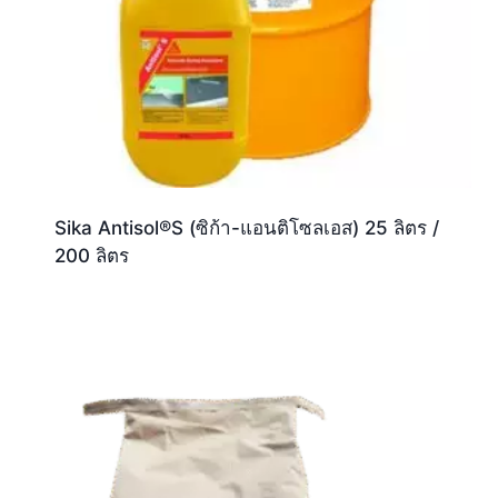
Sika Antisol®S (ซิก้า-แอนติโซลเอส) 25 ลิตร /
200 ลิตร