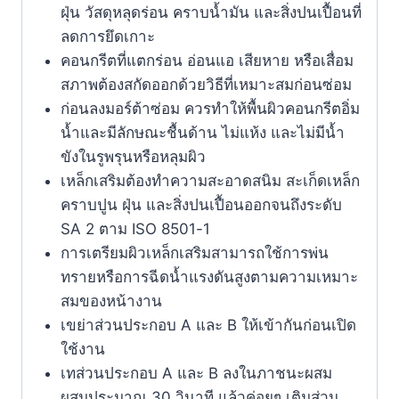
ฝุ่น วัสดุหลุดร่อน คราบน้ำมัน และสิ่งปนเปื้อนที่
ลดการยึดเกาะ
คอนกรีตที่แตกร่อน อ่อนแอ เสียหาย หรือเสื่อม
สภาพต้องสกัดออกด้วยวิธีที่เหมาะสมก่อนซ่อม
ก่อนลงมอร์ต้าซ่อม ควรทำให้พื้นผิวคอนกรีตอิ่ม
น้ำและมีลักษณะชื้นด้าน ไม่แห้ง และไม่มีน้ำ
ขังในรูพรุนหรือหลุมผิว
เหล็กเสริมต้องทำความสะอาดสนิม สะเก็ดเหล็ก
คราบปูน ฝุ่น และสิ่งปนเปื้อนออกจนถึงระดับ
SA 2 ตาม ISO 8501-1
การเตรียมผิวเหล็กเสริมสามารถใช้การพ่น
ทรายหรือการฉีดน้ำแรงดันสูงตามความเหมาะ
สมของหน้างาน
เขย่าส่วนประกอบ A และ B ให้เข้ากันก่อนเปิด
ใช้งาน
เทส่วนประกอบ A และ B ลงในภาชนะผสม
ผสมประมาณ 30 วินาที แล้วค่อยๆ เติมส่วน