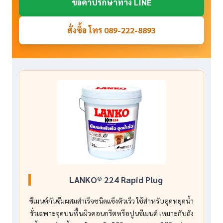
ขอคำปรึกษาทาง LINE
สั่งซื้อ โทร 089-222-8893
LANKO® 224 Rapid Plug
ซีเมนต์กันซึมผสมสำเร็จชนิดแข็งตัวเร็ว ใช้สำหรับอุดหยุดน้ำ
รั่วเฉพาะจุดบนพื้นผิวคอนกรีตหรือปูนซีเมนต์ เหมาะกับถัง