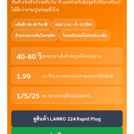
ทันที แข็งตัวเร็วระดับวินาที และช่วยรับมือจุดรั่วที่มีแรงดันน้ำ
ได้ดีกว่างานปูนซ่อมทั่วไป
แข็งตัว 40-80 วินาที
ผสม 1 กก. : น้ำ 0.2 ลิตร
ต้านทานแรงดันไฮดรอลิก
ไม่หดตัวและไม่ก่อสนิมเหล็ก
40-80 วิ
ระยะเวลาแข็งตัวสมบูรณ์โดยประมาณ
1.99
กก./ลิตร ความหนาแน่นตามเอกสารผลิตภัณฑ์
1/5/25
กก. ขนาดบรรจุที่ระบุในเอกสาร
ดูสินค้า LANKO 224 Rapid Plug