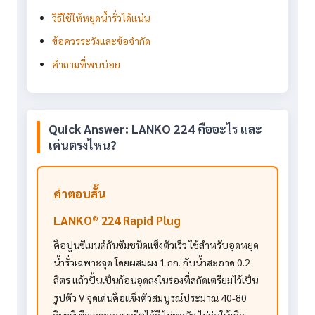
วิธีใช้ให้หยุดน้ำรั่วได้แน่น
ข้อควรระวังและข้อจำกัด
คำถามที่พบบ่อย
Quick Answer: LANKO 224 คืออะไร และ
เด่นตรงไหน?
คำตอบสั้น
LANKO® 224 Rapid Plug
คือปูนซีเมนต์กันซึมชนิดแข็งตัวเร็ว ใช้สำหรับอุดหยุด
น้ำรั่วเฉพาะจุด โดยผสมผง 1 กก. กับน้ำสะอาด 0.2
ลิตร แล้วปั้นเป็นก้อนอุดลงในร่องที่สกัดเตรียมไว้เป็น
รูปตัว V จุดเด่นคือแข็งตัวสมบูรณ์ประมาณ 40-80