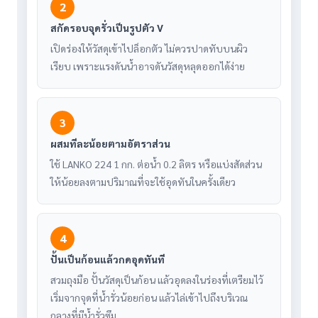
2
สกัดรอบจุดรั่วเป็นรูปตัว V
เปิดร่องให้วัสดุเข้าไปล็อกตัว ไม่ควรปาดทับบนผิว
เรียบ เพราะแรงดันน้ำอาจดันวัสดุหลุดออกได้ง่าย
3
ผสมทีละน้อยตามอัตราส่วน
ใช้ LANKO 224 1 กก. ต่อน้ำ 0.2 ลิตร หรือแบ่งสัดส่วน
ให้น้อยลงตามปริมาณที่จะใช้อุดทันในครั้งเดียว
4
ปั้นเป็นก้อนแล้วกดอุดทันที
สวมถุงมือ ปั้นวัสดุเป็นก้อน แล้วอุดลงในร่องที่เตรียมไว้
เริ่มจากจุดที่น้ำรั่วน้อยก่อน แล้วไล่เข้าไปถึงบริเวณ
กลางที่มีน้ำรั่วซึม