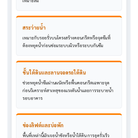
เหมาะสม
สระว่ายน้ำ
เหมาะกับรอยรั่วบนโครงสร้างคอนกรีตหรือจุดซึมที่
ต้องหยุดน้ำก่อนซ่อมระบบผิวหรือระบบกันซึม
ชั้นใต้ดินและลานจอดรถใต้ดิน
ช่วยหยุดน้ำซึมผ่านผนังหรือพื้นคอนกรีตเฉพาะจุด
ก่อนวิเคราะห์สาเหตุของแรงดันน้ำและการระบายน้ำ
รอบอาคาร
ช่องลิฟต์และบ่อพัก
พื้นที่เหล่านี้มักเจอน้ำขังหรือน้ำใต้ดิน การอุดรั่วเร็ว