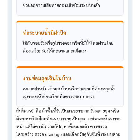
ช่วยลดความเสียหายก่อนเข้าซ่อมระบบหลัก
ท่อระบายน้ำมีฝาปิด
ใช้กับรอยรั่วหรือรูโพรงคอนกรีตที่มีน้ำไหลผ่าน โดย
ต้องเตรียมร่องให้สะอาดและแข็งแรง
งานซ่อมฉุกเฉินในบ้าน
เหมาะสำหรับเจ้าของบ้านหรือช่างซ่อมที่ต้องหยุดน้ำ
เฉพาะหน้าก่อนเรียกทีมตรวจระบบถาวร
สิ่งที่ควรจำคือ ถ้าพื้นที่รั่วเป็นแนวยาวมาก รั่วหลายจุด หรือ
ผิวคอนกรีตเสื่อมทั้งแผง การอุดเป็นจุดอาจช่วยลดน้ำเฉพาะ
หน้า แต่ไม่ควรถือว่าแก้ปัญหาทั้งหมดแล้ว ควรตรวจ
โครงสร้าง ตรวจ drainage และเลือกวัสดุกันซึมทั้งระบบตาม