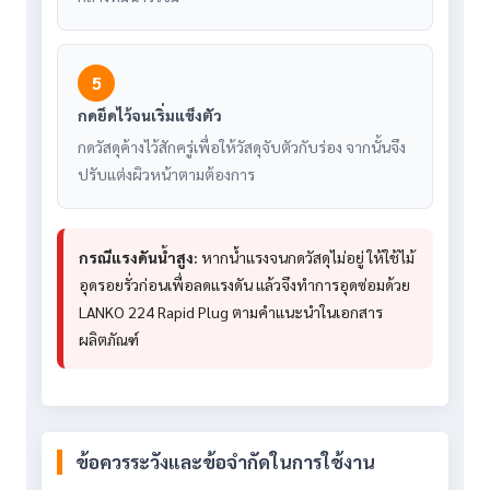
5
กดยึดไว้จนเริ่มแข็งตัว
กดวัสดุค้างไว้สักครู่เพื่อให้วัสดุจับตัวกับร่อง จากนั้นจึง
ปรับแต่งผิวหน้าตามต้องการ
กรณีแรงดันน้ำสูง:
หากน้ำแรงจนกดวัสดุไม่อยู่ ให้ใช้ไม้
อุดรอยรั่วก่อนเพื่อลดแรงดัน แล้วจึงทำการอุดซ่อมด้วย
LANKO 224 Rapid Plug ตามคำแนะนำในเอกสาร
ผลิตภัณฑ์
ข้อควรระวังและข้อจำกัดในการใช้งาน