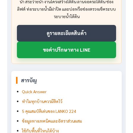
น้ำ สระว่ายน้ำ งานโครงสร้างใต้ดิน ลานจอดรถใต้ดิน ช่อง
ลิฟต์ ท่อระบายน้ำมีฝาปิด และบ่อหรือช่องตรวจเช็คระบบ
ระบายน้ำใต้ดิน
ดูรายละเอียดสินค้า
ขอคำปรึกษาทาง LINE
สารบัญ
Quick Answer
ทำไมทุกบ้านควรมีติดไว้
5 คุณสมบัติเด่นของ LANKO 224
ข้อมูลทางเทคนิคและอัตราส่วนผสม
ใช้กับพื้นที่ไหนได้บ้าง