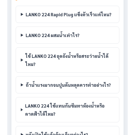
LANKO 224 Rapid Plug แข็งตัวเร็วแค่ไหน?
LANKO 224 ผสมน้ำเท่าไร?
ใช้ LANKO 224 อุดถังน้ำหรือสระว่ายน้ำได้
ไหม?
ถ้าน้ำแรงมากจนปูนดันหลุดควรทำอย่างไร?
LANKO 224 ใช้แทนกันซึมทาห้องน้ำหรือ
ดาดฟ้าได้ไหม?
หลังเปิดใช้แล้วต้องเก็บอย่างไร?