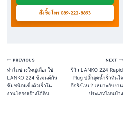
สั่งซื้อ โทร 089-222-8893
Post
PREVIOUS
NEXT
ทำไมช่างใหญ่เลือกใช้
รีวิว LANKO 224 Rapid
navigation
LANKO 224 ซีเมนต์กัน
Plug ปลั๊กอุดน้ำรั่วทันใจ
ซึมชนิดแข็งตัวเร็วใน
ดีจริงไหม? เหมาะกับงาน
งานโครงสร้างใต้ดิน
ประเภทไหนบ้าง