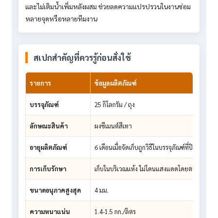
และไม่เติมน้ำเพิ่มหลังผสม ช่วยลดความแปรปรวนในงานซ่อม
หลายจุดหรือหลายทีมงาน
สเปกสำคัญที่ควรรู้ก่อนสั่งใช้
รายการ
ข้อมูลผลิตภัณฑ์
บรรจุภัณฑ์
25 กิโลกรัม / ถุง
ลักษณะสินค้า
ผงซีเมนต์สีเทา
อายุผลิตภัณฑ์
6 เดือนเมื่อจัดเก็บถูกวิธีในบรรจุภัณฑ์ที่ปิดสนิท
การเก็บรักษา
เก็บในบริเวณแห้ง ไม่โดนแสงแดดโดยตรง
ขนาดอนุภาคสูงสุด
4 มม.
ความหนาแน่น
1.4-1.5 กก./ลิตร