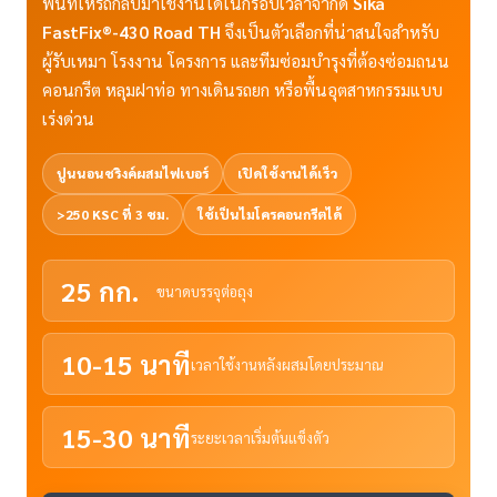
พื้นที่ให้รถกลับมาใช้งานได้ในกรอบเวลาจำกัด
Sika
FastFix®-430 Road TH
จึงเป็นตัวเลือกที่น่าสนใจสำหรับ
ผู้รับเหมา โรงงาน โครงการ และทีมซ่อมบำรุงที่ต้องซ่อมถนน
คอนกรีต หลุมฝาท่อ ทางเดินรถยก หรือพื้นอุตสาหกรรมแบบ
เร่งด่วน
ปูนนอนชริงค์ผสมไฟเบอร์
เปิดใช้งานได้เร็ว
>250 KSC ที่ 3 ชม.
ใช้เป็นไมโครคอนกรีตได้
25 กก.
ขนาดบรรจุต่อถุง
10-15 นาที
เวลาใช้งานหลังผสมโดยประมาณ
15-30 นาที
ระยะเวลาเริ่มต้นแข็งตัว