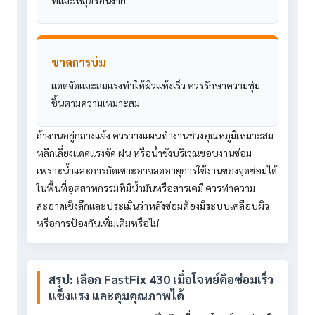
ขาดการบ่ม
แดดจัดและลมแรงทำให้ผิวแห้งเร็ว ควรรักษาความชุ่ม
ชื้นตามความเหมาะสม
ถ้างานอยู่กลางแจ้ง ควรวางแผนทำงานช่วงอุณหภูมิเหมาะสม
หลีกเลี่ยงแดดแรงจัด ฝน หรือน้ำขังบริเวณขอบงานซ่อม
เพราะน้ำและการกัดเซาะอาจลดอายุการใช้งานของจุดซ่อมได้
ในพื้นที่อุตสาหกรรมที่มีน้ำมันหรือสารเคมี ควรทำความ
สะอาดเชิงลึกและประเมินว่าหลังซ่อมต้องมีระบบเคลือบผิว
หรือการป้องกันเพิ่มเติมหรือไม่
สรุป: เลือก FastFix 430 เมื่อโจทย์คือซ่อมเร็ว
แข็งแรง และคุมคุณภาพได้