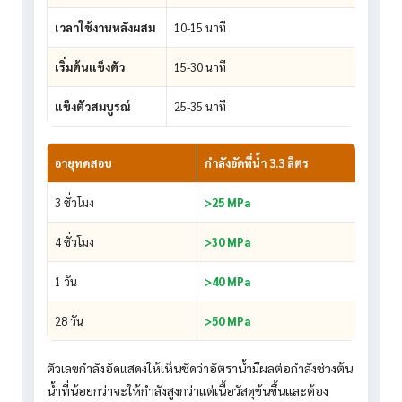
เวลาใช้งานหลังผสม
10-15 นาที
เริ่มต้นแข็งตัว
15-30 นาที
แข็งตัวสมบูรณ์
25-35 นาที
อายุทดสอบ
กำลังอัดที่น้ำ 3.3 ลิตร
3 ชั่วโมง
>25 MPa
4 ชั่วโมง
>30 MPa
1 วัน
>40 MPa
28 วัน
>50 MPa
ตัวเลขกำลังอัดแสดงให้เห็นชัดว่าอัตราน้ำมีผลต่อกำลังช่วงต้น
น้ำที่น้อยกว่าจะให้กำลังสูงกว่าแต่เนื้อวัสดุข้นขึ้นและต้อง