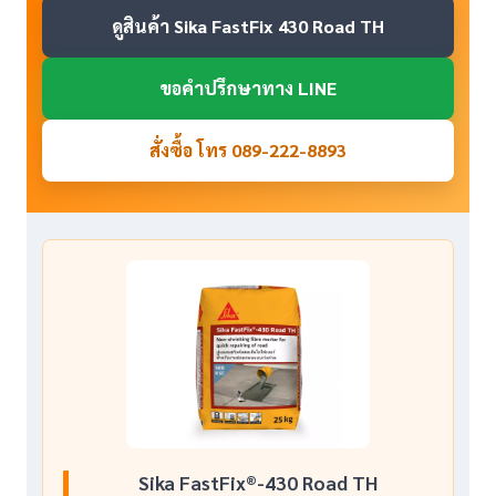
ดูสินค้า Sika FastFix 430 Road TH
ขอคำปรึกษาทาง LINE
สั่งซื้อ โทร 089-222-8893
Sika FastFix®-430 Road TH