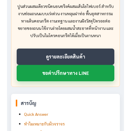
ปูนส่วนผสมเดียวชนิดนอนชริงค์ผสมเส้นใยไฟเบอร์ สำหรับ
งานซ่อมถนนแบบเร่งด่วน งานหลุมฝาท่อ พื้นอุตสาหกรรม
ทางเดินคอนกรีต งานเทฐาน และงานฝังวัสดุปิดรอยต่อ
ขยายของถนน ใช้งานง่ายโดยผสมน้ำสะอาดที่หน้างาน และ
ปรับเป็นไมโครคอนกรีตได้เมื่อเป็นงานหนา
ดูรายละเอียดสินค้า
ขอคำปรึกษาทาง LINE
สารบัญ
Quick Answer
ทำไมเหมาะกับผิวจราจร