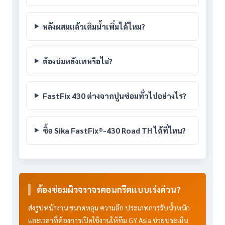
หลังผสมแล้วเติมน้ำเพิ่มได้ไหม?
ต้องบ่มหลังเทหรือไม่?
FastFix 430 ต่างจากปูนซ่อมทั่วไปอย่างไร?
ซื้อ Sika FastFix®-430 Road TH ได้ที่ไหน?
ต้องซ่อมผิวจราจรคอนกรีตแบบเร่งด่วน?
ส่งรูปหน้างาน ขนาดหลุม ความลึก ประเภทการรับน้ำหนัก
และเวลาที่ต้องการเปิดใช้งานให้ทีม GY Asia ช่วยประเมิน