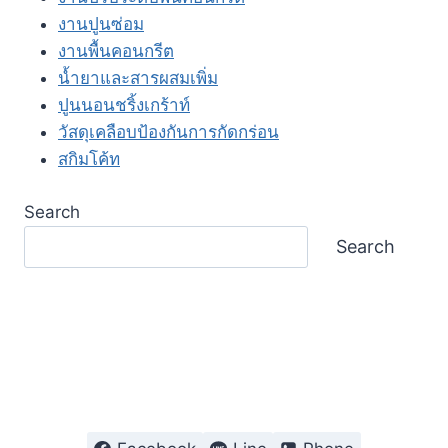
งานปูนซ่อม
งานพื้นคอนกรีต
น้ำยาและสารผสมเพิ่ม
ปูนนอนชริ้งเกร้าท์
วัสดุเคลือบป้องกันการกัดกร่อน
สกิมโค้ท
Search
Search