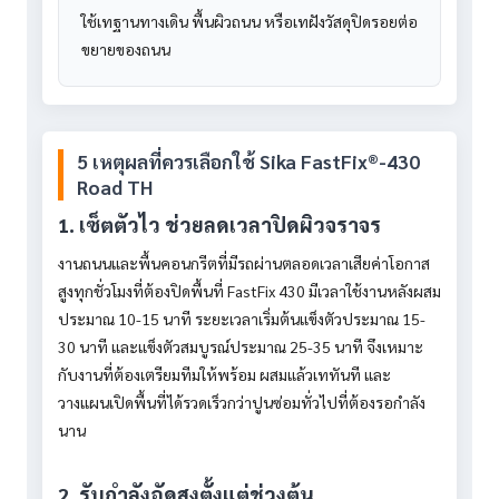
ใช้เทฐานทางเดิน พื้นผิวถนน หรือเทฝังวัสดุปิดรอยต่อ
ขยายของถนน
5 เหตุผลที่ควรเลือกใช้ Sika FastFix®-430
Road TH
1. เซ็ตตัวไว ช่วยลดเวลาปิดผิวจราจร
งานถนนและพื้นคอนกรีตที่มีรถผ่านตลอดเวลาเสียค่าโอกาส
สูงทุกชั่วโมงที่ต้องปิดพื้นที่ FastFix 430 มีเวลาใช้งานหลังผสม
ประมาณ 10-15 นาที ระยะเวลาเริ่มต้นแข็งตัวประมาณ 15-
30 นาที และแข็งตัวสมบูรณ์ประมาณ 25-35 นาที จึงเหมาะ
กับงานที่ต้องเตรียมทีมให้พร้อม ผสมแล้วเททันที และ
วางแผนเปิดพื้นที่ได้รวดเร็วกว่าปูนซ่อมทั่วไปที่ต้องรอกำลัง
นาน
2. รับกำลังอัดสูงตั้งแต่ช่วงต้น