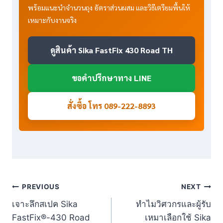
พร้อมแนะนำจำนวนถุง อัตราส่วนผสม และวิธีเตรียมพื้นให้
เหมาะกับงานจริง
ดูสินค้า Sika FastFix 430 Road TH
ขอคำปรึกษาทาง LINE
สั่งซื้อ โทร 089-222-8893
Post
PREVIOUS
NEXT
เจาะลึกสเปค Sika
ทำไมวิศวกรและผู้รับ
navigation
FastFix®-430 Road
เหมาเลือกใช้ Sika