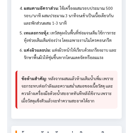
ผสมตามอัตราส่วน:
ใช้เครื่องผสมรอบประมาณ 500
รอบ/นาที ผสมประมาณ 3 นาทีจนเข้าเป็นเนื้อเดียวกัน
และพักส่วนผสม 1-3 นาที
เทและกระทุ้ง:
เทวัสดุลงในพื้นที่ซ่อมจนเต็ม ใช้การกระ
ทุ้งช่วยเติมเต็มช่องว่าง โดยเฉพาะงานไมโครคอนกรีต
แต่งผิวและบ่ม:
แต่งผิวหน้าให้เรียบด้วยเกรียงฉาบ และ
รักษาพื้นผิวให้ชุ่มชื้นหากโดนแดดจัดหรือลมแรง
ข้อห้ามสำคัญ:
หลังจากผสมแล้วห้ามเติมน้ำเพิ่ม เพราะ
จะกระทบต่อกำลังและความสม่ำเสมอของเนื้อวัสดุ และ
ควรล้างเครื่องมือด้วยน้ำสะอาดทันทีหลังใช้งาน เพราะ
เมื่อวัสดุแข็งตัวแล้วจะทำความสะอาดได้ยาก