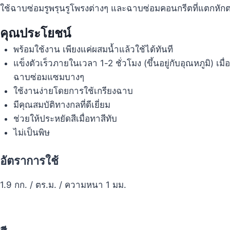
ใช้ฉาบซ่อมรูพรุนรูโพรงต่างๆ และฉาบซ่อมคอนกรีตที่แตกหั
คุณประโยชน์
พร้อมใช้งาน เพียงแค่ผสมน้ำแล้วใช้ได้ทันที
แข็งตัวเร็วภายในเวลา 1-2 ชั่วโมง (ขึ้นอยู่กับอุณหภูมิ) เม
ฉาบซ่อมแซมบางๆ
ใช้งานง่ายโดยการใช้เกรียงฉาบ
มีคุณสมบัติทางกลที่ดีเยี่ยม
ช่วยให้ประหยัดสีเมื่อทาสีทับ
ไม่เป็นพิษ
อัตราการใช้
1.9 กก. / ตร.ม. / ความหนา 1 มม.