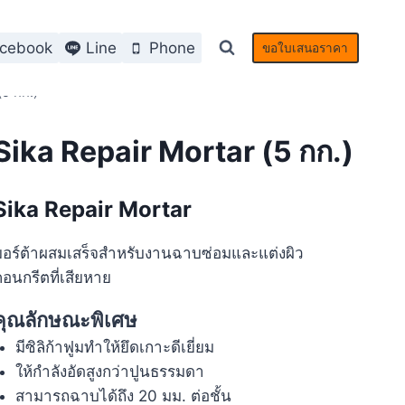
cebook
Line
Phone
ขอใบเสนอราคา
(5 กก.)
Sika Repair Mortar (5 กก.)
Sika Repair Mortar
อร์ต้าผสมเสร็จสำหรับงานฉาบซ่อมและแต่งผิว
อนกรีตที่เสียหาย
คุณลักษณะพิเศษ
มีซิลิก้าฟูมทำให้ยึดเกาะดีเยี่ยม
ให้กำลังอัดสูงกว่าปูนธรรมดา
สามารถฉาบได้ถึง 20 มม. ต่อชั้น