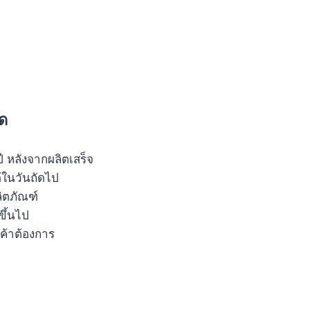
ัด
ปี หลังจากผลิตเสร็จ
ด้ในวันถัดไป
ลิตภัณฑ์
ขึ้นไป
กค้าต้องการ