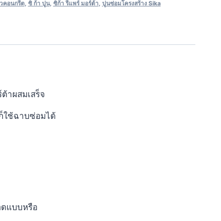
ิวคอนกรีต
,
ซิ ก้า ปูน
,
ซิก้า รีแพร์ มอร์ต้า
,
ปูนซ่อมโครงสร้าง Sika
์ต้าผสมเสร็จ
ก็ใช้ฉาบซ่อมได้
ถอดแบบหรือ