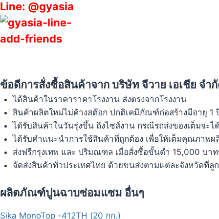
Line: @gyasia
ข้อดีการสั่งซื้อสินค้าจาก บริษัท จีวาย เอเชีย จำก
ได้สินค้าในราคาราคาโรงงาน ส่งตรงจากโรงงาน
สินค้าผลิตใหม่ไม่ค้างสต๊อก ปกติเคมีภัณฑ์ก่อสร้างมีอายุ 1 
ได้รับสินค้าในวันรุ่งขึ้น ถึงไซส์งาน กรณีรถส่งของเต็มจะไ
ได้รับคำแนะนำการใช้สินค้าที่ถูกต้อง เพื่อให้เต็มคุณภาพผ
ส่งฟรีกรุงเทพ และ ปริมณฑล เมื่อสั่งซื้อขั้นต่ำ 15,000 บาท
จัดส่งสินค้าทั่วประเทศไทย ด้วยขนส่งตามแต่ละจังหวัดที่ลู
ผลิตภัณฑ์ปูนฉาบซ่อมแซม อื่นๆ
Sika MonoTop -412TH (20 กก.)