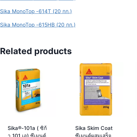
Sika MonoTop -614T (20 กก.)
Sika MonoTop -615HB (20 กก.)
Related products
Sika®-101a ( ซิก้
Sika Skim Coat
า 101 เอ) ซีเมนต์
ซีเมนต์ผสมเสร็จ