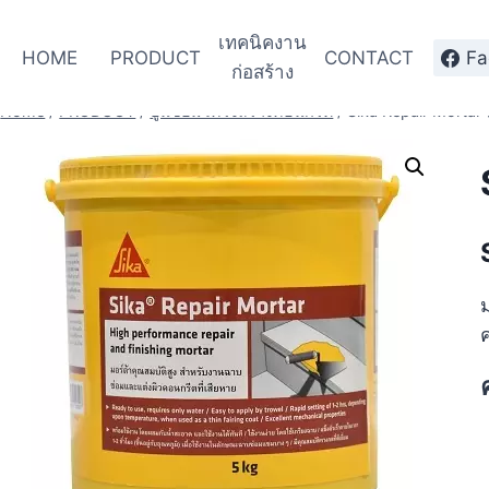
เทคนิคงาน
HOME
PRODUCT
CONTACT
Fa
ก่อสร้าง
Home
/
PRODUCT
/
ปูนซ่อมโครงสร้างคอนกรีต
/
Sika Repair Mortar 
ม
ค