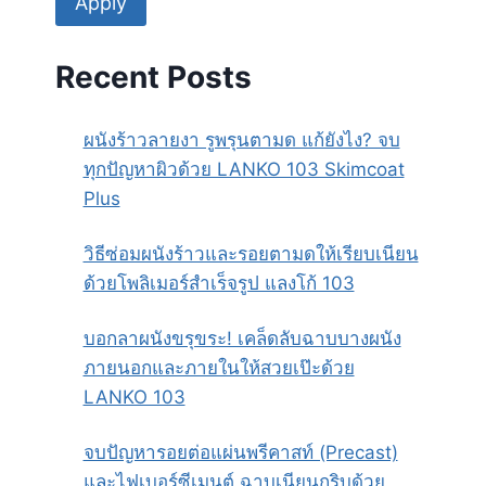
Apply
Recent Posts
ผนังร้าวลายงา รูพรุนตามด แก้ยังไง? จบ
ทุกปัญหาผิวด้วย LANKO 103 Skimcoat
Plus
วิธีซ่อมผนังร้าวและรอยตามดให้เรียบเนียน
ด้วยโพลิเมอร์สำเร็จรูป แลงโก้ 103
บอกลาผนังขรุขระ! เคล็ดลับฉาบบางผนัง
ภายนอกและภายในให้สวยเป๊ะด้วย
LANKO 103
จบปัญหารอยต่อแผ่นพรีคาสท์ (Precast)
และไฟเบอร์ซีเมนต์ ฉาบเนียนกริบด้วย