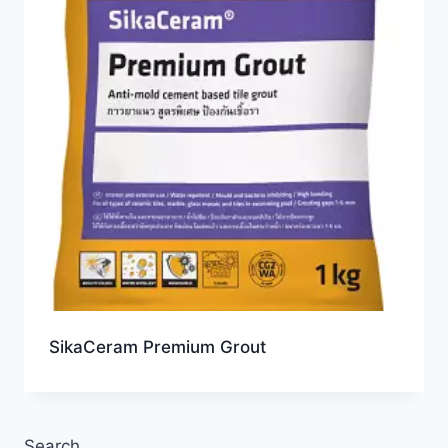
SikaCeram Premium Grout
Search