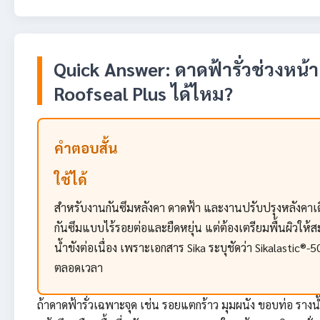
Quick Answer: ดาดฟ้ารั่วช่วงหน้
Roofseal Plus ได้ไหม?
คำตอบสั้น
ใช้ได้
สำหรับงานกันซึมหลังคา ดาดฟ้า และงานปรับปรุงหลังคาเดิมท
กันซึมแบบไร้รอยต่อและยืดหยุ่น แต่ต้องเตรียมพื้นผิวให้สะ
น้ำขังต่อเนื่อง เพราะเอกสาร Sika ระบุชัดว่า Sikalastic®-
ตลอดเวลา
ถ้าดาดฟ้ารั่วเฉพาะจุด เช่น รอยแตกร้าว มุมผนัง ขอบท่อ รางน้