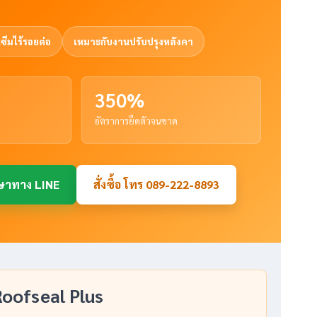
นซึมไร้รอยต่อ
เหมาะกับงานปรับปรุงหลังคา
350%
อัตราการยืดตัวจนขาด
ษาทาง LINE
สั่งซื้อ โทร 089-222-8893
Roofseal Plus