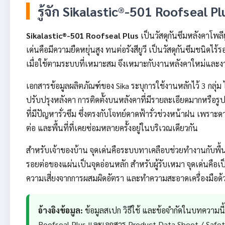
รู้จัก Sikalastic®-501 Roofseal 
Sikalastic®-501 Roofseal Plus
เป็นวัสดุกันซึมหลังคาโพล
เด่นคือมีความยืดหยุ่นสูง ทนต่อรังสียูวี เป็นวัสดุกันซึมชนิด
เมื่อใช้ตามระบบที่เหมาะสม จึงเหมาะกับงานหลังคาใหม่และงาน
เอกสารข้อมูลผลิตภัณฑ์ของ Sika ระบุการใช้งานหลักไว้ 3 กลุ่
ปรับปรุงหลังคา การติดตั้งบนหลังคาที่มีรายละเอียดมากหรือรู
ที่มีปัญหารั่วซึม ซึ่งตรงกับโจทย์ดาดฟ้ารั่วช่วงหน้าฝน เพราะ
ต่อ และพื้นที่ที่เคยซ่อมหลายครั้งอยู่ในบริเวณเดียวกัน
สำหรับเจ้าของบ้าน จุดเด่นคือระบบทาเคลือบช่วยทำงานกับพื้น
รอยต่อของแผ่นเป็นจุดอ่อนหลัก สำหรับผู้รับเหมา จุดเด่นคือ
ความเสี่ยงจากการผสมผิดอัตรา และทำความสะอาดเครื่องมือด้วย
อ้างอิงข้อมูล:
ข้อมูลสเปก วิธีใช้ และข้อจำกัดในบทความนี้
Roofseal Plus และเอกสาร Product Data Sheet / Safet