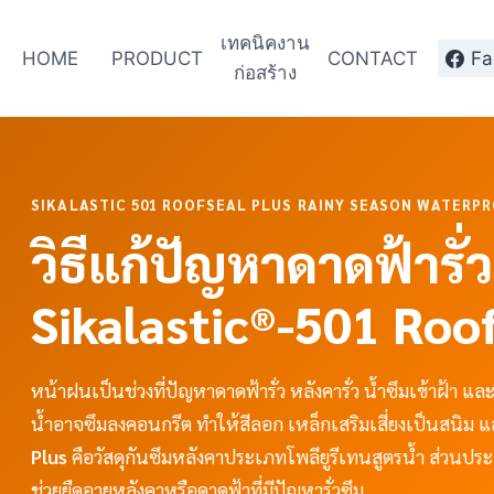
เทคนิคงาน
HOME
PRODUCT
CONTACT
Fa
ก่อสร้าง
SIKALASTIC 501 ROOFSEAL PLUS RAINY SEASON WATERP
วิธีแก้ปัญหาดาดฟ้ารั
Sikalastic®-501 Roo
หน้าฝนเป็นช่วงที่ปัญหาดาดฟ้ารั่ว หลังคารั่ว น้ำซึมเข้าฝ้า 
น้ำอาจซึมลงคอนกรีต ทำให้สีลอก เหล็กเสริมเสี่ยงเป็นสนิม
Plus
คือวัสดุกันซึมหลังคาประเภทโพลียูรีเทนสูตรน้ำ ส่วนประ
ช่วยยืดอายุหลังคาหรือดาดฟ้าที่มีปัญหารั่วซึม