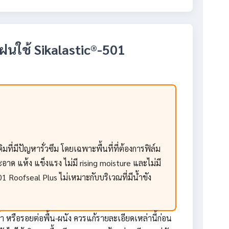
าฝนใช้ Sikalastic®-501
ี่มีปัญหารั่วซึม โดยเฉพาะพื้นที่ที่ต้องการฟิล์ม
อาด แห้ง แข็งแรง ไม่มี rising moisture และไม่มี
501 Roofseal Plus ไม่เหมาะกับบริเวณที่มีน้ำขัง
ำ หรือรอยต่อพื้น-ผนัง ควรแก้รายละเอียดเหล่านี้ก่อน