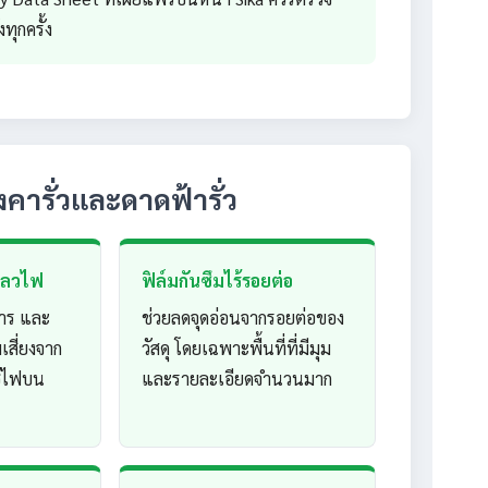
ุกครั้ง
งคารั่วและดาดฟ้ารั่ว
เปลวไฟ
ฟิล์มกันซึมไร้รอยต่อ
าร และ
ช่วยลดจุดอ่อนจากรอยต่อของ
มเสี่ยงจาก
วัสดุ โดยเฉพาะพื้นที่ที่มีมุม
ช้ไฟบน
และรายละเอียดจำนวนมาก