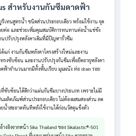
Plus สำหรับงานกันซึมดาดฟ้า
ียูรีเทนสูตรน้ำ ชนิดส่วนประกอบเดียว พร้อมใช้งาน จุด
ไร้รอยต่อ และช่วยเพิ่มคุณสมบัติการทนทานต่อน้ำแช่ขัง
ปรับปรุงหลังคาเดิมที่มีปัญหารั่วซึม
ม ได้แก่ งานกันซึมหลังคาโครงสร้างใหม่และงาน
ปทรงซับซ้อน และงานปรับปรุงกันซึมเพื่อยืดอายุหลังคา
ดาดฟ้าจำนวนมากมีทั้งพื้นเรียบ มุมผนัง ท่อ drain รอย
ที่ซับซ้อนได้ดีกว่าแผ่นกันซึมบางประเภท เพราะไม่มี
เป็นผลิตภัณฑ์ส่วนประกอบเดียว ไม่ต้องผสมสองส่วน ลด
น้ำสะอาดทันทีหลังใช้งานได้ก่อนวัสดุแข็งตัว
อ้างอิงจากหน้า Sika Thailand ของ Sikalastic®-501
y Data Sheet ที่เผยแพร่บนหน้า Sika ควรตรวจ