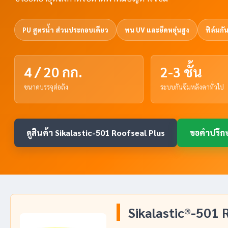
PU สูตรน้ำ ส่วนประกอบเดียว
ทน UV และยืดหยุ่นสูง
ฟิล์มกั
4 / 20 กก.
2-3 ชั้น
ขนาดบรรจุต่อถัง
ระบบกันซึมหลังคาทั่วไป
ดูสินค้า Sikalastic-501 Roofseal Plus
ขอคำปรึก
Sikalastic®-501 