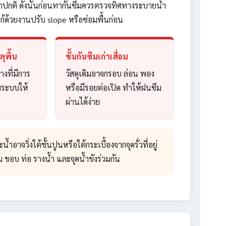
งกว่าปกติ ดังนั้นก่อนทากันซึมควรตรวจทิศทางระบายน้ำ
ก้ด้วยงานปรับ slope หรือซ่อมพื้นก่อน
ุพื้น
ชั้นกันซึมเก่าเสื่อม
างที่มีการ
วัสดุเดิมอาจกรอบ ล่อน พอง
ิมระบบให้
หรือมีรอยต่อเปิด ทำให้ฝนซึม
ผ่านได้ง่าย
จวิ่งใต้ชั้นปูนหรือใต้กระเบื้องจากจุดรั่วที่อยู่
ขอบ ท่อ รางน้ำ และจุดน้ำขังร่วมกัน