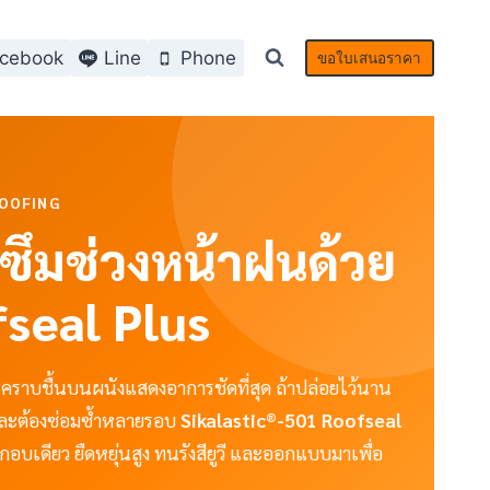
cebook
Line
Phone
ขอใบเสนอราคา
ROOFING
่วซึมช่วงหน้าฝนด้วย
fseal Plus
และคราบชื้นบนผนังแสดงอาการชัดที่สุด ถ้าปล่อยไว้นาน
 และต้องซ่อมซ้ำหลายรอบ
Sikalastic®-501 Roofseal
กอบเดียว ยืดหยุ่นสูง ทนรังสียูวี และออกแบบมาเพื่อ