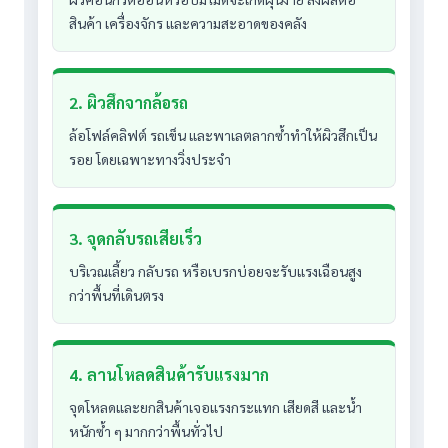
สินค้า เครื่องจักร และความสะอาดของคลัง
2. ผิวสึกจากล้อรถ
ล้อโฟล์คลิฟต์ รถเข็น และพาเลตลากซ้ำทำให้ผิวสึกเป็น
รอย โดยเฉพาะทางวิ่งประจำ
3. จุดกลับรถเสียเร็ว
บริเวณเลี้ยว กลับรถ หรือเบรกบ่อยจะรับแรงเฉือนสูง
กว่าพื้นที่เดินตรง
4. ลานโหลดสินค้ารับแรงมาก
จุดโหลดและยกสินค้าเจอแรงกระแทก เสียดสี และน้ำ
หนักซ้ำ ๆ มากกว่าพื้นทั่วไป