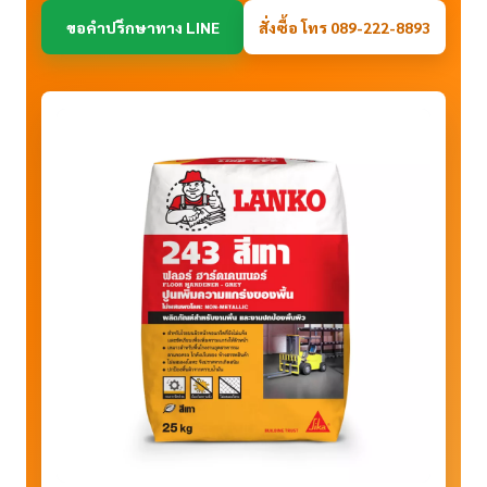
ขอคำปรึกษาทาง LINE
สั่งซื้อ โทร 089-222-8893