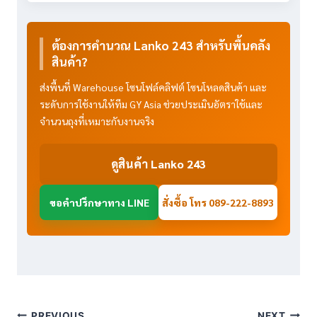
ต้องการคำนวณ Lanko 243 สำหรับพื้นคลัง
สินค้า?
ส่งพื้นที่ Warehouse โซนโฟล์คลิฟต์ โซนโหลดสินค้า และ
ระดับการใช้งานให้ทีม GY Asia ช่วยประเมินอัตราใช้และ
จำนวนถุงที่เหมาะกับงานจริง
ดูสินค้า Lanko 243
ขอคำปรึกษาทาง LINE
สั่งซื้อ โทร 089-222-8893
PREVIOUS
NEXT