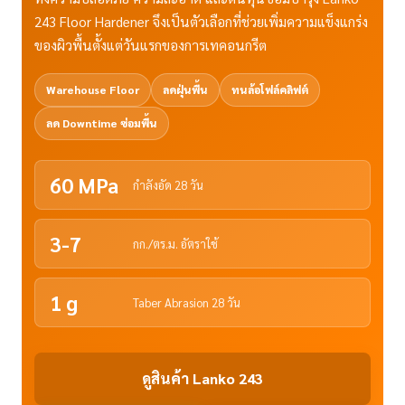
243 Floor Hardener จึงเป็นตัวเลือกที่ช่วยเพิ่มความแข็งแกร่ง
ของผิวพื้นตั้งแต่วันแรกของการเทคอนกรีต
Warehouse Floor
ลดฝุ่นพื้น
ทนล้อโฟล์คลิฟต์
ลด Downtime ซ่อมพื้น
60 MPa
กำลังอัด 28 วัน
3-7
กก./ตร.ม. อัตราใช้
1 g
Taber Abrasion 28 วัน
ดูสินค้า Lanko 243