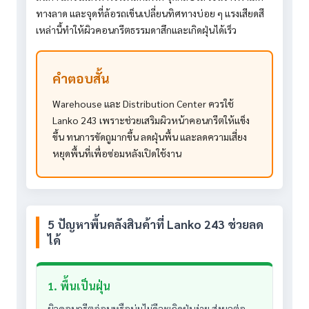
ทางลาด และจุดที่ล้อรถเข็นเปลี่ยนทิศทางบ่อย ๆ แรงเสียดสี
เหล่านี้ทำให้ผิวคอนกรีตธรรมดาสึกและเกิดฝุ่นได้เร็ว
คำตอบสั้น
Warehouse และ Distribution Center ควรใช้
Lanko 243 เพราะช่วยเสริมผิวหน้าคอนกรีตให้แข็ง
ขึ้น ทนการขัดถูมากขึ้น ลดฝุ่นพื้น และลดความเสี่ยง
หยุดพื้นที่เพื่อซ่อมหลังเปิดใช้งาน
5 ปัญหาพื้นคลังสินค้าที่ Lanko 243 ช่วยลด
ได้
1. พื้นเป็นฝุ่น
ผิวคอนกรีตอ่อนหรือบ่มไม่ดีจะเกิดฝุ่นง่าย ส่งผลต่อ