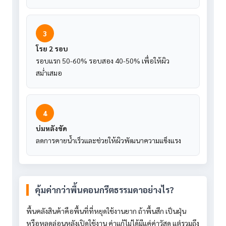
3
โรย 2 รอบ
รอบแรก 50-60% รอบสอง 40-50% เพื่อให้ผิว
สม่ำเสมอ
4
บ่มหลังขัด
ลดการคายน้ำเร็วและช่วยให้ผิวพัฒนาความแข็งแรง
คุ้มค่ากว่าพื้นคอนกรีตธรรมดาอย่างไร?
พื้นคลังสินค้าคือพื้นที่ที่หยุดใช้งานยาก ถ้าพื้นสึก เป็นฝุ่น
หรือหลุดล่อนหลังเปิดใช้งาน ค่าแก้ไม่ได้มีแค่ค่าวัสดุ แต่รวมถึง