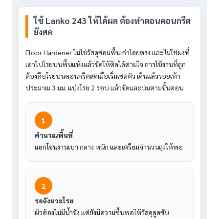
ใช้ Lanko 243 ให้ได้ผล ต้องทำตอนคอนกรีต
ยังสด
Floor Hardener ไม่ใช่วัสดุซ่อมพื้นเก่าโดยตรง และไม่ใช่ผงที่
เอาไปโรยบนพื้นแห้งแล้วขัดให้ติดได้ตามใจ การใช้งานที่ถูก
ต้องคือโรยบนคอนกรีตสดเมื่อเริ่มเซตตัว เดินแล้วรอยเท้า
ประมาณ 3 มม. แบ่งโรย 2 รอบ แล้วขัดและบ่มตามขั้นตอน
1
คำนวณพื้นที่
แยกโซนงานเบา กลาง หนัก และเตรียมจำนวนถุงให้พอ
2
รอจังหวะโรย
ผิวต้องไม่มีน้ำขัง แต่ยังมีความชื้นพอให้วัสดุดูดซับ