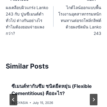
Post
ผงเคลือบผิวแกร่ง Lanko
ไกด์ไลน์ออกแบบพื้น
navigation
243 กับ ปูนซีเมนต์ดำ
โรงงานอุตสาหกรรมหนัก
ทั่วไป ต่างกันอย่างไร
ทนทานต่อรถโฟล์กลิฟต์
ทำไมต้องยอมจ่ายแพง
ด้วยผงขัดมัน Lanko
กว่า?
243
Similar Posts
ซีเมนต์ทากันซึม ชนิดยืดหยุ่น (Flexible
Cementitious) คืออะไร?
By
GYASIA
July 15, 2026