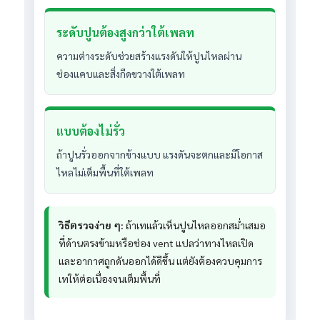
ระดับปูนต้องสูงกว่าใต้เพลท
ความต่างระดับช่วยสร้างแรงดันให้ปูนไหลผ่าน
ช่องแคบและสิ่งกีดขวางใต้เพลท
แบบต้องไม่รั่ว
ถ้าปูนรั่วออกจากข้างแบบ แรงดันจะตกและมีโอกาส
ไหลไม่เต็มพื้นที่ใต้เพลท
วิธีตรวจง่าย ๆ:
ถ้าเทแล้วเห็นปูนไหลออกสม่ำเสมอ
ที่ด้านตรงข้ามหรือช่อง vent แปลว่าทางไหลเปิด
และอากาศถูกดันออกได้ดีขึ้น แต่ยังต้องควบคุมการ
เทให้ต่อเนื่องจนเต็มพื้นที่