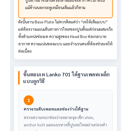
ปูนอาจมาชนกันตรงกลางและขังอากาศไว้ภายใน
แม้ด้านนอกจะดูเหมือนเต็มแล้วก็ตาม
ดังนั้นงาน Base Plate ไม่ควรคิดแค่ว่า “เทให้เต็มแบบ”
แต่ต้องวางแผนเส้นทางการไหลของปูนตั้งแต่ก่อนผสมจริง
ทั้งตำแหน่งช่องเท ความสูงของ Head Box ช่องระบาย
อากาศ ความแน่นของแบบ และจำนวนคนที่ต้องช่วยเทให้
ต่อเนื่อง
ขั้นตอนเท Lanko 701 ใต้ฐานเพลทเหล็ก
แบบถูกวิธี
1
ตรวจระดับเพลทและช่องว่างใต้ฐาน
ตรวจความหนาช่องว่างหลายจุด เช็ก shim,
anchor bolt และแนวทางที่ปูนจะไหลผ่านก่อนทำ