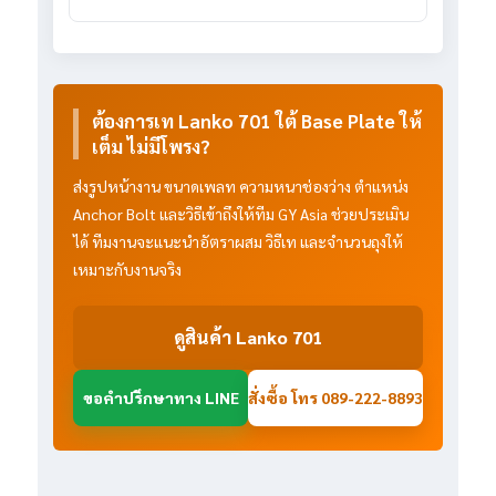
ต้องการเท Lanko 701 ใต้ Base Plate ให้
เต็ม ไม่มีโพรง?
ส่งรูปหน้างาน ขนาดเพลท ความหนาช่องว่าง ตำแหน่ง
Anchor Bolt และวิธีเข้าถึงให้ทีม GY Asia ช่วยประเมิน
ได้ ทีมงานจะแนะนำอัตราผสม วิธีเท และจำนวนถุงให้
เหมาะกับงานจริง
ดูสินค้า Lanko 701
ขอคำปรึกษาทาง LINE
สั่งซื้อ โทร 089-222-8893