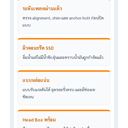
ระดับเพลทผ่านแล้ว
ตรวจ alignment, shim และ anchor bolt ก่อนปิด
แบบ
ผิวคอนกรีต SSD
อิ่มน้ำแต่ไม่มีน้ำขัง ฝุ่นและคราบน้ำมันถูกกำจัดแล้ว
แบบหล่อแน่น
แบบรับแรงดันได้ อุดรอยรั่วครบ และมีช่องเท
ชัดเจน
Head Box พร้อม