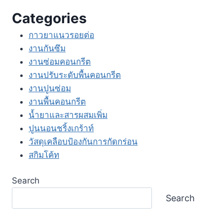
Categories
กาวยาแนวรอยต่อ
งานกันซึม
งานซ่อมคอนกรีต
งานปรับระดับพื้นคอนกรีต
งานปูนซ่อม
งานพื้นคอนกรีต
น้ำยาและสารผสมเพิ่ม
ปูนนอนชริ้งเกร้าท์
วัสดุเคลือบป้องกันการกัดกร่อน
สกิมโค้ท
Search
Search