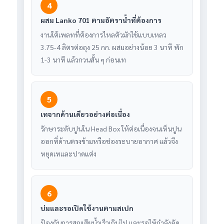
4
ผสม Lanko 701 ตามอัตราน้ำที่ต้องการ
งานใต้เพลทที่ต้องการไหลตัวมักใช้แบบเหลว
3.75-4 ลิตรต่อถุง 25 กก. ผสมอย่างน้อย 3 นาที พัก
1-3 นาที แล้วกวนสั้น ๆ ก่อนเท
5
เทจากด้านเดียวอย่างต่อเนื่อง
รักษาระดับปูนใน Head Box ให้ต่อเนื่องจนเห็นปูน
ออกที่ด้านตรงข้ามหรือช่องระบายอากาศ แล้วจึง
หยุดเทและปาดแต่ง
6
บ่มและรอเปิดใช้งานตามสเปก
ป้องกันการสูญเสียน้ำเร็วเกินไป และรอให้กำลังอัด