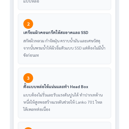
แบบหล่อ
2
เตรียมผิวคอนกรีตให้สะอาดและ SSD
สกัดผิวหลวม กำจัดฝุ่น คราบน้ำมัน และเศษวัสดุ
จากนั้นพรมน้ำให้ผิวอิ่มตัวแบบ SSD แต่ต้องไม่มีน้ำ
ขังก่อนเท
3
ตั้งแบบหล่อให้แน่นและทำ Head Box
แบบต้องไม่รั่วและรับแรงดันปูนได้ ทำปากเทด้าน
หนึ่งให้สูงพอสร้างแรงดันช่วยให้ Lanko 701 ไหล
ใต้เพลทต่อเนื่อง