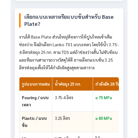
เลือกแบบเหลวหรือแบบข้นสำหรับ Base
Plate?
งานใต้ Base Plate ส่วนใหญ่ต้องการให้ปูนไหลเข้าเต็ม
ช่องว่าง จึงมักเลือก Lanko 701 แบบเหลว โดยใช้น้ำ 3.75-
4 ลิตรต่อถุง 25 กก. ตาม TDS แต่ถ้าช่องว่างสั้น ไม่ซับซ้อน
และทีมงานสามารถวางวัสดุได้ดี อาจเลือกแบบข้น 3.25
ลิตรต่อถุงเพื่อให้ได้กำลังอัดสูงสุดตามตาราง
รูปแบบการผสม
น้ำต่อถุง 25 กก.
กำลังอัด 28 วัน
Pouring / แบบ
3.75-4 ลิตร
≥ 75 MPa
เหลว
Plastic / แบบ
3.25 ลิตร
≥ 80 MPa
ข้น