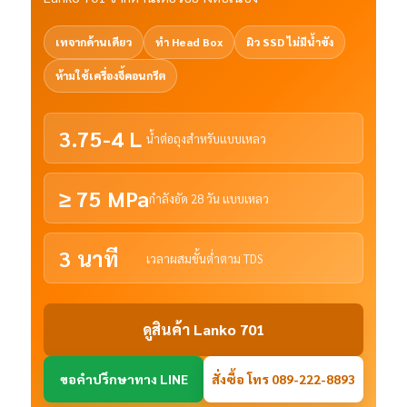
เทจากด้านเดียว
ทำ Head Box
ผิว SSD ไม่มีน้ำขัง
ห้ามใช้เครื่องจี้คอนกรีต
3.75-4 L
น้ำต่อถุงสำหรับแบบเหลว
≥ 75 MPa
กำลังอัด 28 วัน แบบเหลว
3 นาที
เวลาผสมขั้นต่ำตาม TDS
ดูสินค้า Lanko 701
ขอคำปรึกษาทาง LINE
สั่งซื้อ โทร 089-222-8893